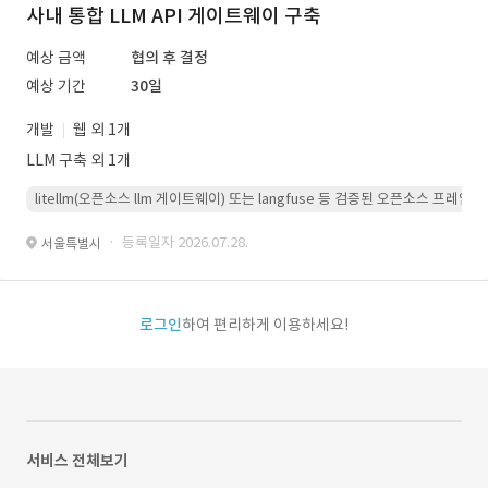
사내 통합 LLM API 게이트웨이 구축
예상 금액
협의 후 결정
예상 기간
30일
개발
웹 외 1개
LLM 구축 외 1개
litellm(오픈소스 llm 게이트웨이) 또는 langfuse 등 검증된 오픈소스 프
· 등록일자 2026.07.28.
서울특별시
로그인
하여 편리하게 이용하세요!
서비스 전체보기