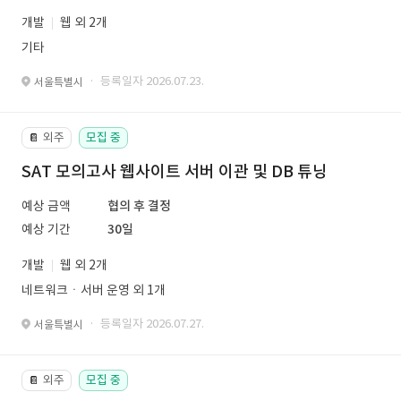
개발
웹 외 2개
기타
· 등록일자 2026.07.23.
서울특별시
외주
모집 중
📔
SAT 모의고사 웹사이트 서버 이관 및 DB 튜닝
예상 금액
협의 후 결정
예상 기간
30일
개발
웹 외 2개
네트워크ㆍ서버 운영 외 1개
· 등록일자 2026.07.27.
서울특별시
외주
모집 중
📔