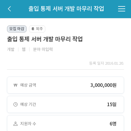
출입 통제 서버 개발 마무리 작업
모집 마감
외주
📔
출입 통제 서버 개발 마무리 작업
개발
웹
분야 미입력
등록 일자 2016.01.20.
3,000,000원
예상 금액
15일
예상 기간
6명
지원자 수