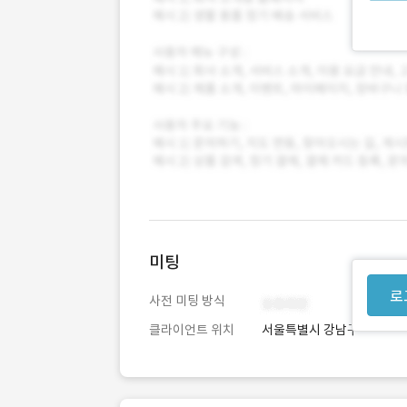
미팅
로
사전 미팅 방식
클라이언트 위치
서울특별시 강남구