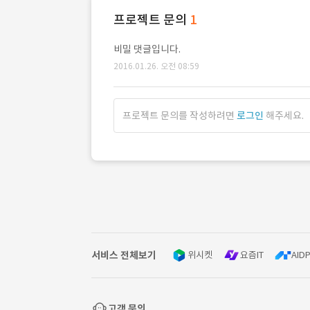
프로젝트 문의
1
비밀 댓글입니다.
2016.01.26. 오전 08:59
프로젝트 문의를 작성하려면
로그인
해주세요.
서비스 전체보기
위시켓
요즘IT
AIDP
고객 문의