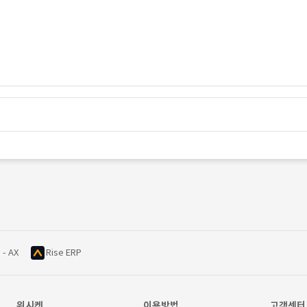
 - AX
Rise ERP
위시켓
이용방법
고객센터