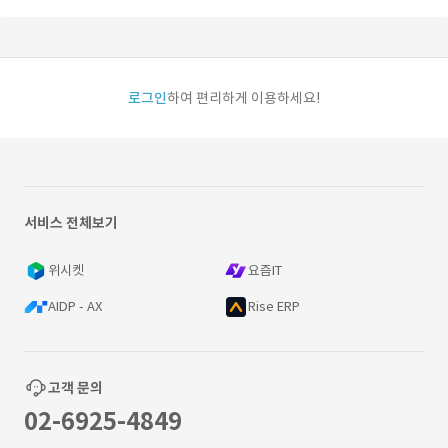
로그인
하여 편리하게 이용하세요!
서비스 전체보기
위시켓
요즘IT
AIDP - AX
Rise ERP
고객 문의
02-6925-4849