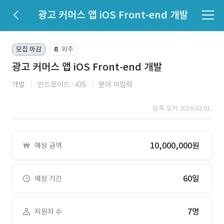
광고 커머스 앱 iOS Front-end 개발
모집 마감
외주
📔
광고 커머스 앱 iOS Front-end 개발
개발
안드로이드
iOS
분야 미입력
등록 일자 2016.02.01.
10,000,000원
예상 금액
60일
예상 기간
7명
지원자 수