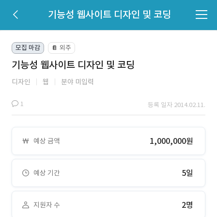
기능성 웹사이트 디자인 및 코딩
모집 마감
외주
📔
기능성 웹사이트 디자인 및 코딩
디자인
웹
분야 미입력
1
등록 일자 2014.02.11.
1,000,000원
예상 금액
5일
예상 기간
2명
지원자 수