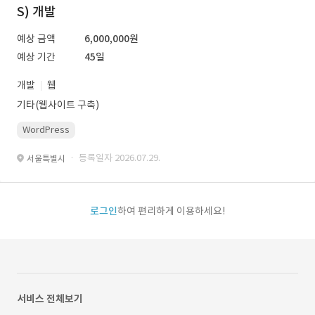
S) 개발
예상 금액
6,000,000원
예상 기간
45일
개발
웹
기타(웹사이트 구축)
WordPress
· 등록일자 2026.07.29.
서울특별시
로그인
하여 편리하게 이용하세요!
서비스 전체보기