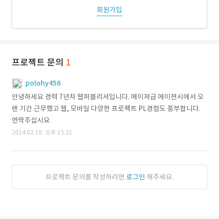
회원가입
프로젝트 문의
1
polohy456
안녕하세요 경력 7년차 웹퍼블리셔입니다. 메이져급 에이젼시에서 오
랜 기간 근무했고 웹, 모바일 다양한 프로젝트 PL경험도 풍부합니다.
연락주십시요
2014.02.18. 오후 15:21
프로젝트 문의를 작성하려면
로그인
해주세요.