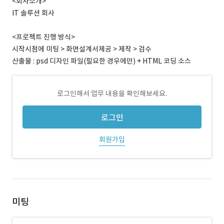
<회사소개>
IT 솔루션 회사
<프로젝트 진행 방식>
시작시점에 미팅 > 화면설계서제공 > 제작 > 검수
산출물 : psd 디자인 파일(필요한 경우에만) + HTML 코딩 소스
로그인해서 업무 내용을 확인해보세요.
로그인
회원가입
미팅