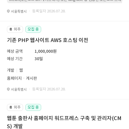
· 등록일자 2026.07.28.
서울특별시
외주
모집 중
📔
기존 PHP 웹사이트 AWS 호스팅 이전
예상 금액
1,000,000원
예상 기간
30일
개발
웹
홈페이지ㆍ게시판
· 등록일자 2026.07.28.
서울특별시
외주
모집 중
📔
웹툰 출판사 홈페이지 워드프레스 구축 및 관리자(CM
S) 개발