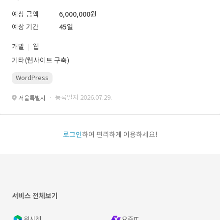
예상 금액
6,000,000원
예상 기간
45일
개발
웹
기타(웹사이트 구축)
WordPress
· 등록일자 2026.07.29.
서울특별시
로그인
하여 편리하게 이용하세요!
서비스 전체보기
위시켓
요즘IT