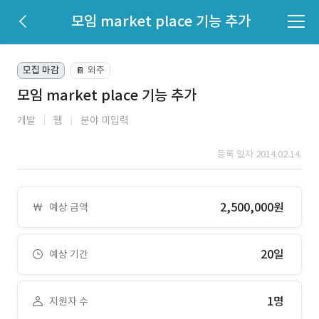
모임 market place 기능 추가
모집 마감
외주
📔
모임 market place 기능 추가
개발
웹
분야 미입력
등록 일자 2014.02.14.
2,500,000원
예상 금액
20일
예상 기간
1명
지원자 수