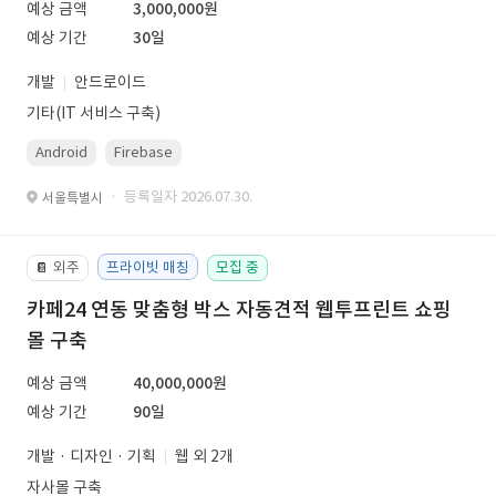
예상 금액
3,000,000원
예상 기간
30일
개발
안드로이드
기타(IT 서비스 구축)
Android
Firebase
· 등록일자 2026.07.30.
서울특별시
외주
프라이빗 매칭
모집 중
📔
카페24 연동 맞춤형 박스 자동견적 웹투프린트 쇼핑
몰 구축
예상 금액
40,000,000원
예상 기간
90일
개발 · 디자인 · 기획
웹 외 2개
자사몰 구축