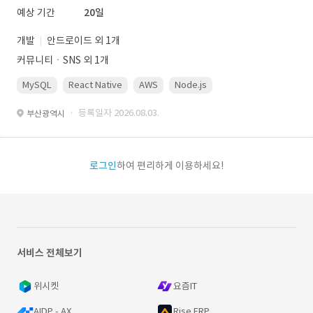
예상 기간
20일
개발
안드로이드 외 1개
커뮤니티ㆍSNS 외 1개
MySQL
React Native
AWS
Node.js
· 등록일자 2026.08.03.
부산광역시
로그인
하여 편리하게 이용하세요!
서비스 전체보기
위시켓
요즘IT
AIDP - AX
Rise ERP