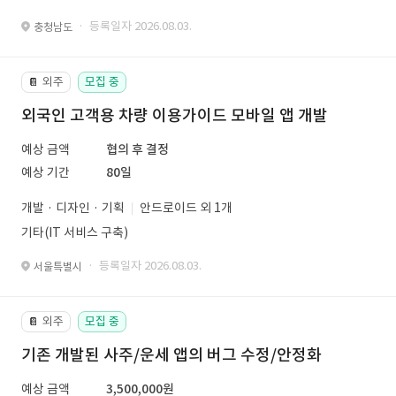
· 등록일자 2026.08.03.
충청남도
외주
모집 중
📔
외국인 고객용 차량 이용가이드 모바일 앱 개발
예상 금액
협의 후 결정
예상 기간
80일
개발 · 디자인 · 기획
안드로이드 외 1개
기타(IT 서비스 구축)
· 등록일자 2026.08.03.
서울특별시
외주
모집 중
📔
기존 개발된 사주/운세 앱의 버그 수정/안정화
예상 금액
3,500,000원