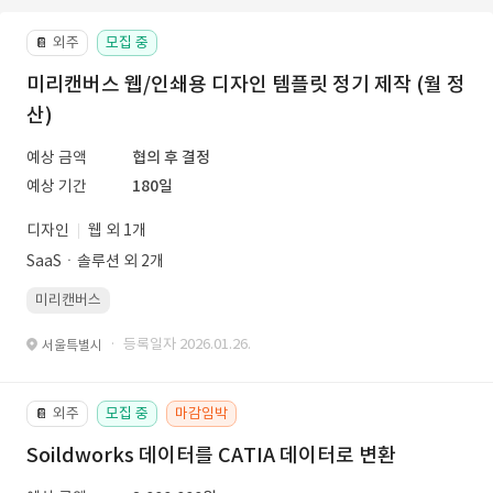
외주
모집 중
📔
미리캔버스 웹/인쇄용 디자인 템플릿 정기 제작 (월 정
산)
예상 금액
협의 후 결정
예상 기간
180일
디자인
웹 외 1개
SaaSㆍ솔루션 외 2개
미리캔버스
· 등록일자 2026.01.26.
서울특별시
외주
모집 중
마감임박
📔
Soildworks 데이터를 CATIA 데이터로 변환