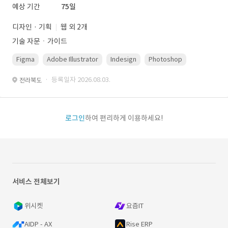
예상 기간
75일
디자인 · 기획
웹 외 2개
기술 자문ㆍ가이드
Figma
Adobe Illustrator
Indesign
Photoshop
· 등록일자 2026.08.03.
전라북도
로그인
하여 편리하게 이용하세요!
서비스 전체보기
위시켓
요즘IT
AIDP - AX
Rise ERP