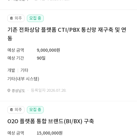
외주
모집 중
📔
기존 전화상담 플랫폼 CTI/PBX 통신망 재구축 및 연
동
예상 금액
9,000,000원
예상 기간
90일
개발
기타
기타(내부 시스템)
· 등록일자 2026.07.28.
경상남도
외주
모집 중
📔
O2O 플랫폼 통합 브랜드(BI/BX) 구축
예상 금액
15,000,000원