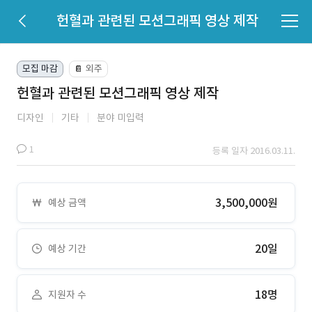
헌혈과 관련된 모션그래픽 영상 제작
모집 마감
외주
📔
헌혈과 관련된 모션그래픽 영상 제작
디자인
기타
분야 미입력
1
등록 일자 2016.03.11.
3,500,000원
예상 금액
20일
예상 기간
18명
지원자 수