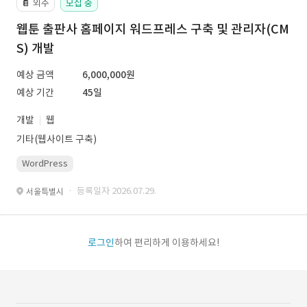
외주
모집 중
📔
웹툰 출판사 홈페이지 워드프레스 구축 및 관리자(CM
S) 개발
예상 금액
6,000,000원
예상 기간
45일
개발
웹
기타(웹사이트 구축)
WordPress
· 등록일자 2026.07.29.
서울특별시
로그인
하여 편리하게 이용하세요!