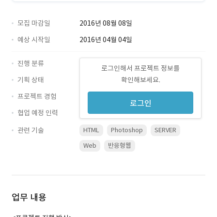
모집 마감일
2016년 08월 08일
예상 시작일
2016년 04월 04일
진행 분류
로그인해서 프로젝트 정보를
기획 상태
확인해보세요.
프로젝트 경험
로그인
협업 예정 인력
관련 기술
HTML
Photoshop
SERVER
Web
반응형웹
업무 내용