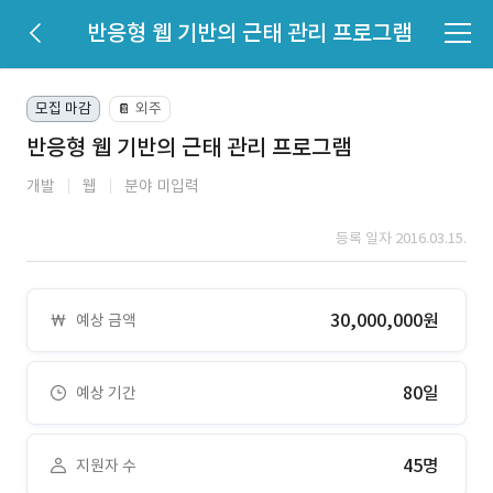
반응형 웹 기반의 근태 관리 프로그램
모집 마감
외주
📔
반응형 웹 기반의 근태 관리 프로그램
개발
웹
분야 미입력
등록 일자 2016.03.15.
30,000,000원
예상 금액
80일
예상 기간
45명
지원자 수