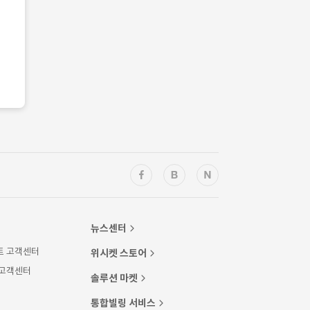
뉴스센터
트 고객센터
위시켓 스토어
 고객센터
솔루션 마켓
통합빌링 서비스