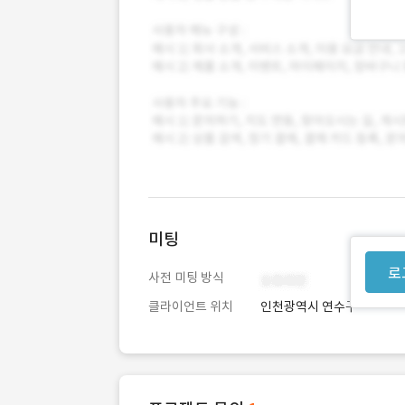
미팅
로
사전 미팅 방식
클라이언트 위치
인천광역시 연수구