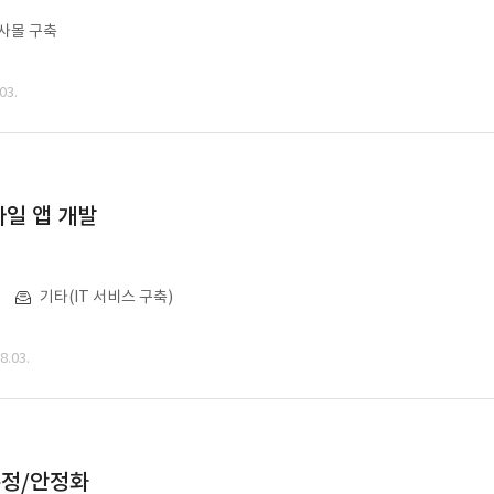
사몰 구축
03.
일 앱 개발
기타(IT 서비스 구축)
.03.
수정/안정화