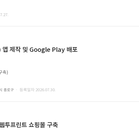
.27.
 제작 및 Google Play 배포
구축)
· 등록일자 2026.07.30.
시 종로구
 웹투프린트 쇼핑몰 구축