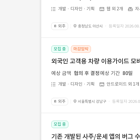
개발 · 디자인 · 기획
웹 외 2개
자
외주
· 등록일자 2026.08.
충청남도 아산시
📔
모집 중
마감임박
외국인 고객용 차량 이용가이드 모바
예상 금액
협의 후 결정
예상 기간
80일
개발 · 디자인 · 기획
안드로이드 외 1개
외주
· 등록일자 2026.08
서울특별시 강남구
📔
모집 중
기존 개발된 사주/운세 앱의 버그 