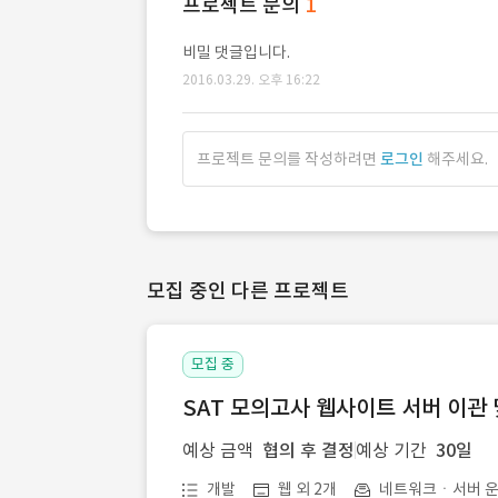
프로젝트 문의
1
비밀 댓글입니다.
2016.03.29. 오후 16:22
프로젝트 문의를 작성하려면
로그인
해주세요.
모집 중인 다른 프로젝트
모집 중
SAT 모의고사 웹사이트 서버 이관 
예상 금액
협의 후 결정
예상 기간
30일
개발
웹 외 2개
네트워크ㆍ서버 운