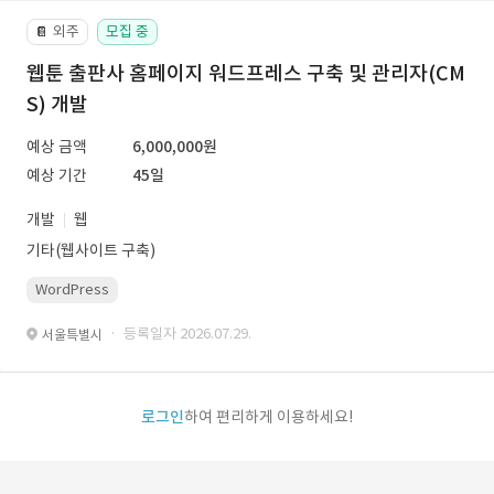
외주
모집 중
📔
웹툰 출판사 홈페이지 워드프레스 구축 및 관리자(CM
S) 개발
예상 금액
6,000,000원
예상 기간
45일
개발
웹
기타(웹사이트 구축)
WordPress
· 등록일자 2026.07.29.
서울특별시
로그인
하여 편리하게 이용하세요!