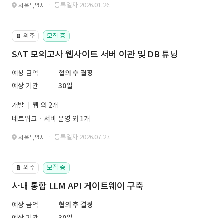
· 등록일자 2026.01.26.
서울특별시
외주
모집 중
📔
SAT 모의고사 웹사이트 서버 이관 및 DB 튜닝
예상 금액
협의 후 결정
예상 기간
30일
개발
웹 외 2개
네트워크ㆍ서버 운영 외 1개
· 등록일자 2026.07.27.
서울특별시
외주
모집 중
📔
사내 통합 LLM API 게이트웨이 구축
예상 금액
협의 후 결정
예상 기간
30일