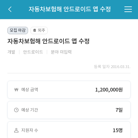
자동차보험해 안드로이드 앱 수정
모집 마감
외주
📔
자동차보험해 안드로이드 앱 수정
개발
안드로이드
분야 미입력
등록 일자 2016.03.31.
1,200,000원
예상 금액
7일
예상 기간
15명
지원자 수