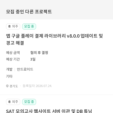
모집 중인 다른 프로젝트
외주
모집 중
📔
앱 구글 플레이 결제 라이브러리 v8.0.0 업데이트 및
경고 해결
예상 금액
협의 후 결정
예상 기간
3일
개발
안드로이드
기타
· 등록일자 2026.07.24.
경기도
외주
모집 중
📔
SAT 모의고사 웹사이트 서버 이관 및 DB 튜닝