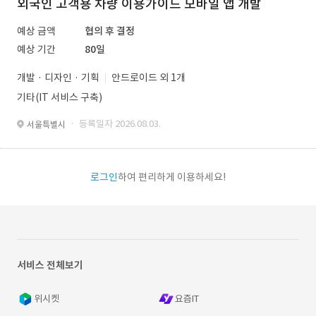
외국인 고객용 차량 이용가이드 모바일 앱 개발
예상 금액
협의 후 결정
예상 기간
80일
개발 · 디자인 · 기획
안드로이드 외 1개
기타(IT 서비스 구축)
· 등록일자 2026.08.03.
서울특별시
로그인
하여 편리하게 이용하세요!
서비스 전체보기
위시켓
요즘IT