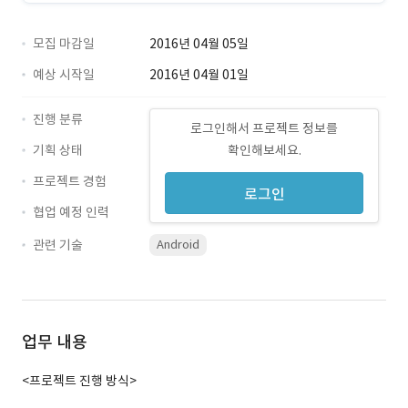
모집 마감일
2016년 04월 05일
예상 시작일
2016년 04월 01일
진행 분류
로그인해서 프로젝트 정보를
기획 상태
확인해보세요.
프로젝트 경험
로그인
협업 예정 인력
관련 기술
Android
업무 내용
<프로젝트 진행 방식>