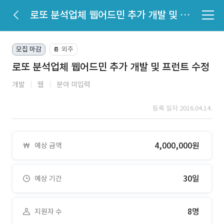
로또 분석업체 웹어드민 추가 개발 및 프런트 수정
모집 마감
외주
📔
로또 분석업체 웹어드민 추가 개발 및 프런트 수정
개발
웹
분야 미입력
등록 일자 2016.04.14.
4,000,000원
예상 금액
30일
예상 기간
8명
지원자 수