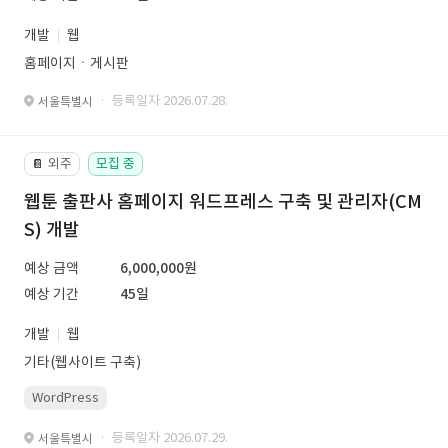
개발
웹
홈페이지ㆍ게시판
· 등록일자 2026.07.28.
서울특별시
외주
모집 중
📔
웹툰 출판사 홈페이지 워드프레스 구축 및 관리자(CM
S) 개발
예상 금액
6,000,000원
예상 기간
45일
개발
웹
기타(웹사이트 구축)
WordPress
· 등록일자 2026.07.29.
서울특별시