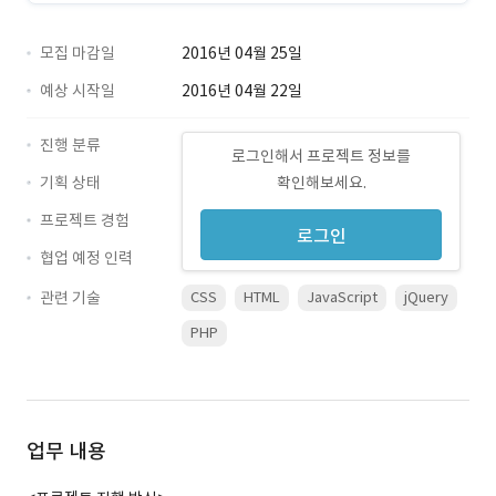
모집 마감일
2016년 04월 25일
예상 시작일
2016년 04월 22일
진행 분류
로그인해서 프로젝트 정보를
기획 상태
확인해보세요.
프로젝트 경험
로그인
협업 예정 인력
관련 기술
CSS
HTML
JavaScript
jQuery
PHP
업무 내용