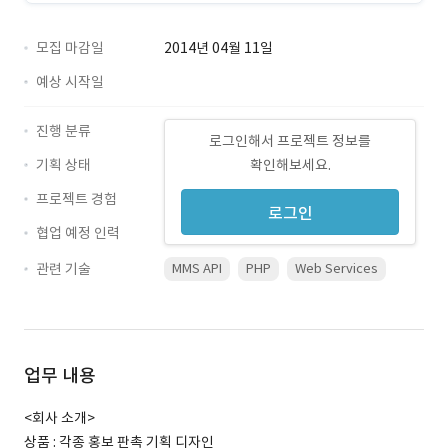
모집 마감일
2014년 04월 11일
예상 시작일
진행 분류
로그인해서 프로젝트 정보를
기획 상태
확인해보세요.
프로젝트 경험
로그인
협업 예정 인력
관련 기술
MMS API
PHP
Web Services
업무 내용
<회사 소개>
상품 : 각종 홍보 판촉 기획 디자인