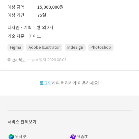
예상 금액
15,000,000원
예상 기간
75일
디자인 · 기획
웹 외 2개
기술 자문ㆍ가이드
Figma
Adobe Illustrator
Indesign
Photoshop
· 등록일자 2026.08.03.
전라북도
로그인
하여 편리하게 이용하세요!
서비스 전체보기
위시켓
요즘IT