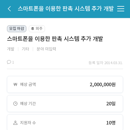
스마트폰을 이용한 판촉 시스템 추가 개발
모집 마감
외주
📔
스마트폰을 이용한 판촉 시스템 추가 개발
개발
기타
분야 미입력
1
등록 일자 2014.03.31.
2,000,000원
예상 금액
20일
예상 기간
10명
지원자 수