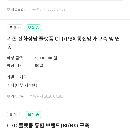
· 등록일자 2026.07.28.
서울특별시
외주
모집 중
📔
기존 전화상담 플랫폼 CTI/PBX 통신망 재구축 및 연
동
예상 금액
9,000,000원
예상 기간
90일
개발
기타
기타(내부 시스템)
· 등록일자 2026.07.28.
경상남도
외주
모집 중
📔
O2O 플랫폼 통합 브랜드(BI/BX) 구축