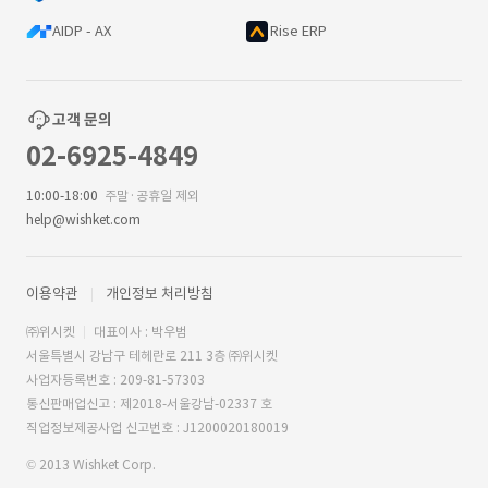
AIDP - AX
Rise ERP
고객 문의
02-6925-4849
10:00-18:00
주말·공휴일 제외
help@wishket.com
이용약관
개인정보 처리방침
㈜위시켓
대표이사 : 박우범
서울특별시 강남구 테헤란로 211 3층 ㈜위시켓
사업자등록번호 : 209-81-57303
통신판매업신고 : 제2018-서울강남-02337 호
직업정보제공사업 신고번호 : J1200020180019
© 2013 Wishket Corp.