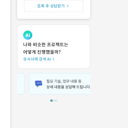
등록 후 상담받기
나와 비슷한 프로젝트는
어떻게 진행했을까?
유사사례 검색 AI