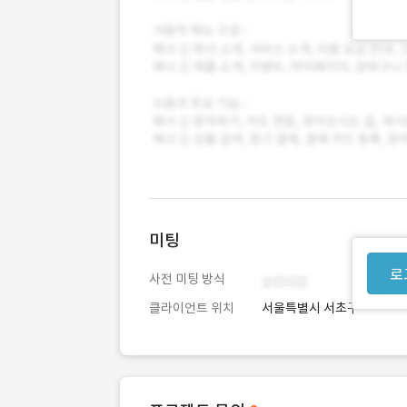
미팅
로
사전 미팅 방식
클라이언트 위치
서울특별시 서초구