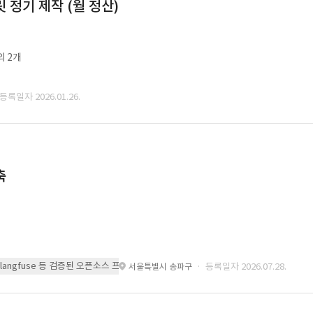
정기 제작 (월 정산)
외 2개
 등록일자 2026.01.26.
축
 또는 langfuse 등 검증된 오픈소스 프레임워크를 기반으로 시스템을 구축
· 등록일자 2026.07.28.
서울특별시 송파구