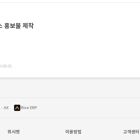
스 홍보물 제작
08.05.
 - AX
Rise ERP
위시켓
이용방법
고객센터