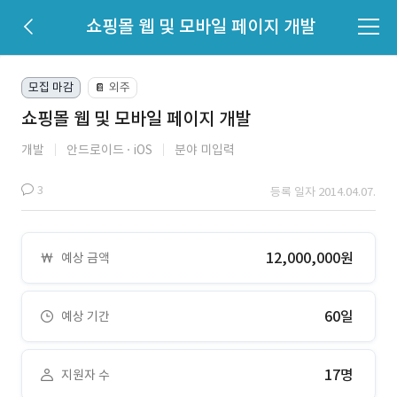
쇼핑몰 웹 및 모바일 페이지 개발
모집 마감
외주
📔
쇼핑몰 웹 및 모바일 페이지 개발
개발
안드로이드
iOS
분야 미입력
3
등록 일자 2014.04.07.
12,000,000원
예상 금액
60일
예상 기간
17명
지원자 수