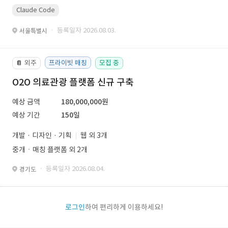
Claude Code
· 등록일자 2026.08.03.
서울특별시
외주
프라이빗 매칭
모집 중
📔
O2O 의료관광 플랫폼 신규 구축
예상 금액
180,000,000원
예상 기간
150일
개발 · 디자인 · 기획
웹 외 3개
중개ㆍ매칭 플랫폼 외 2개
· 등록일자 2026.08.04.
경기도
로그인
하여 편리하게 이용하세요!