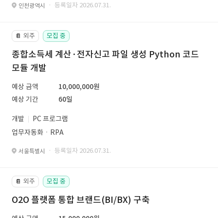
· 등록일자 2026.07.31.
인천광역시
외주
모집 중
📔
종합소득세 계산·전자신고 파일 생성 Python 코드
모듈 개발
예상 금액
10,000,000원
예상 기간
60일
개발
PC 프로그램
업무자동화ㆍRPA
· 등록일자 2026.07.31.
서울특별시
외주
모집 중
📔
O2O 플랫폼 통합 브랜드(BI/BX) 구축