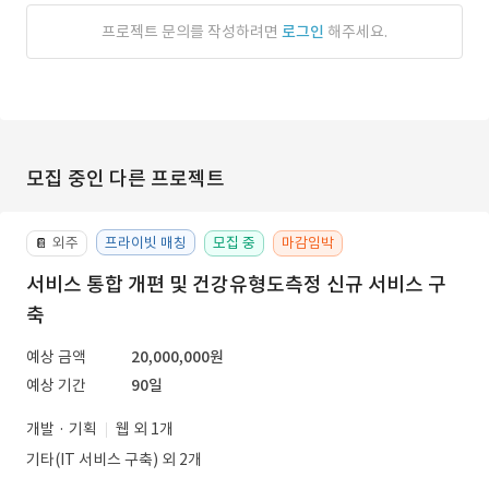
프로젝트 문의를 작성하려면
로그인
해주세요.
모집 중인 다른 프로젝트
외주
프라이빗 매칭
모집 중
마감임박
📔
서비스 통합 개편 및 건강유형도측정 신규 서비스 구
축
예상 금액
20,000,000원
예상 기간
90일
개발 · 기획
웹 외 1개
기타(IT 서비스 구축) 외 2개