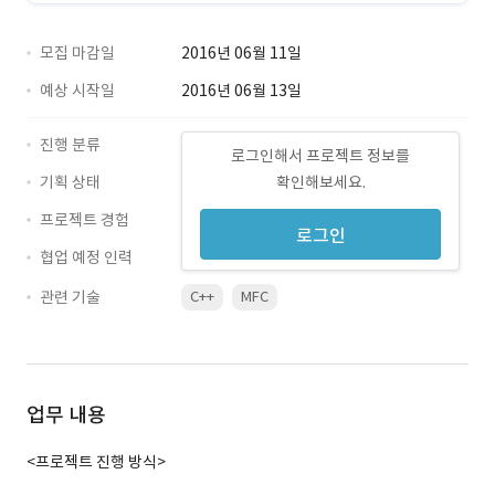
모집 마감일
2016년 06월 11일
예상 시작일
2016년 06월 13일
진행 분류
로그인해서 프로젝트 정보를
기획 상태
확인해보세요.
프로젝트 경험
로그인
협업 예정 인력
관련 기술
C++
MFC
업무 내용
<프로젝트 진행 방식>