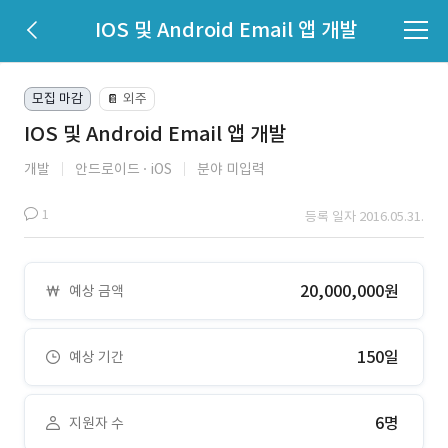
IOS 및 Android Email 앱 개발
모집 마감
외주
📔
IOS 및 Android Email 앱 개발
개발
안드로이드
iOS
분야 미입력
1
등록 일자 2016.05.31.
20,000,000원
예상 금액
150일
예상 기간
6명
지원자 수