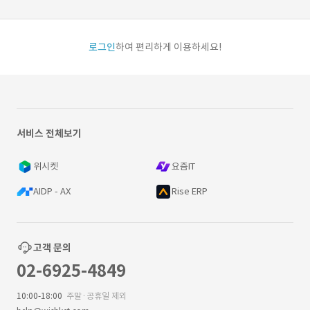
로그인
하여 편리하게 이용하세요!
서비스 전체보기
위시켓
요즘IT
AIDP - AX
Rise ERP
고객 문의
02-6925-4849
10:00-18:00
주말·공휴일 제외