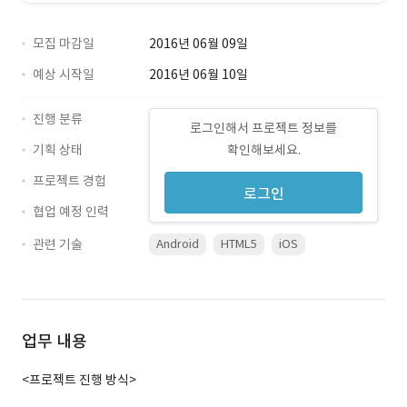
모집 마감일
2016년 06월 09일
예상 시작일
2016년 06월 10일
진행 분류
로그인해서 프로젝트 정보를
기획 상태
확인해보세요.
프로젝트 경험
로그인
협업 예정 인력
관련 기술
Android
HTML5
iOS
업무 내용
<프로젝트 진행 방식>