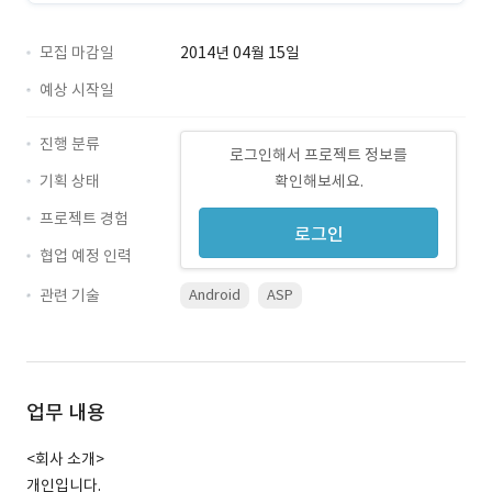
모집 마감일
2014년 04월 15일
예상 시작일
진행 분류
로그인해서 프로젝트 정보를
기획 상태
확인해보세요.
프로젝트 경험
로그인
협업 예정 인력
관련 기술
Android
ASP
업무 내용
<회사 소개>
개인입니다.