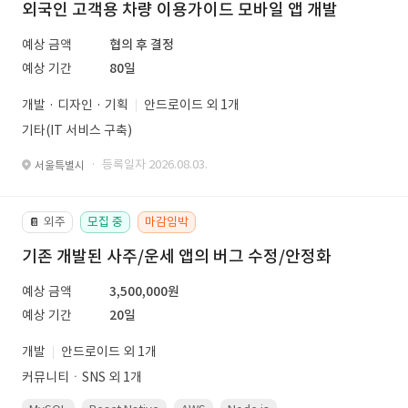
외국인 고객용 차량 이용가이드 모바일 앱 개발
예상 금액
협의 후 결정
예상 기간
80일
개발 · 디자인 · 기획
안드로이드 외 1개
기타(IT 서비스 구축)
· 등록일자 2026.08.03.
서울특별시
외주
모집 중
마감임박
📔
기존 개발된 사주/운세 앱의 버그 수정/안정화
예상 금액
3,500,000원
예상 기간
20일
개발
안드로이드 외 1개
커뮤니티ㆍSNS 외 1개