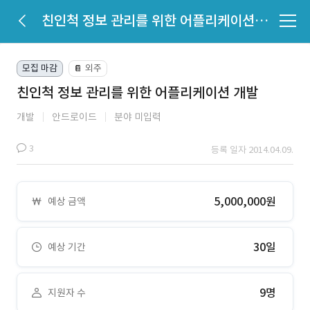
친인척 정보 관리를 위한 어플리케이션 개발
모집 마감
외주
📔
친인척 정보 관리를 위한 어플리케이션 개발
개발
안드로이드
분야 미입력
3
등록 일자 2014.04.09.
5,000,000원
예상 금액
30일
예상 기간
9명
지원자 수