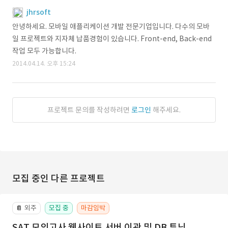
jhrsoft
안녕하세요. 모바일 애플리케이션 개발 전문기업입니다. 다수의 모바
일 프로젝트와 지자체 납품경험이 있습니다. Front-end, Back-end
작업 모두 가능합니다.
2014.04.14. 오후 15:24
프로젝트 문의를 작성하려면
로그인
해주세요.
모집 중인 다른 프로젝트
외주
모집 중
마감임박
📔
SAT 모의고사 웹사이트 서버 이관 및 DB 튜닝