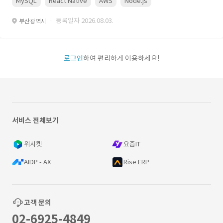
MySQL
React Native
AWS
Node.js
· 등록일자 2026.08.03.
부산광역시
로그인
하여 편리하게 이용하세요!
서비스 전체보기
위시켓
요즘IT
AIDP - AX
Rise ERP
고객 문의
02-6925-4849