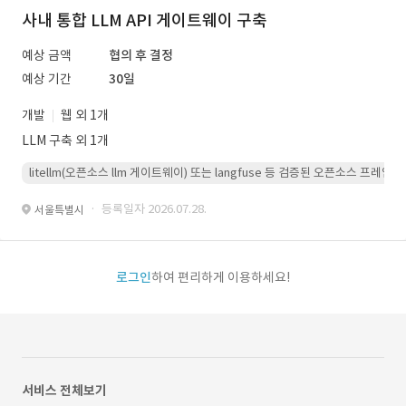
사내 통합 LLM API 게이트웨이 구축
예상 금액
협의 후 결정
예상 기간
30일
개발
웹 외 1개
LLM 구축 외 1개
litellm(오픈소스 llm 게이트웨이) 또는 langfuse 등 검증된 오픈소스 프
· 등록일자 2026.07.28.
서울특별시
로그인
하여 편리하게 이용하세요!
서비스 전체보기