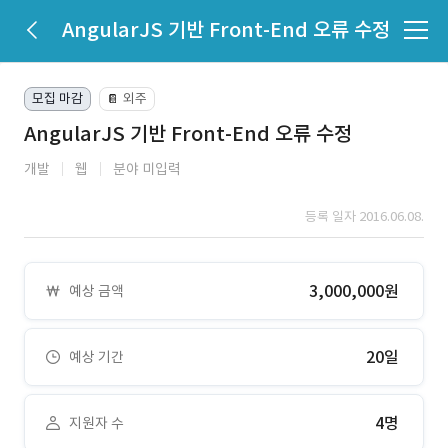
AngularJS 기반 Front-End 오류 수정
모집 마감
외주
📔
AngularJS 기반 Front-End 오류 수정
개발
웹
분야 미입력
등록 일자 2016.06.08.
3,000,000원
예상 금액
20일
예상 기간
4명
지원자 수