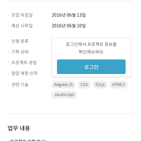
모집 마감일
2016년 06월 13일
예상 시작일
2016년 06월 10일
진행 분류
로그인해서 프로젝트 정보를
기획 상태
확인해보세요.
프로젝트 경험
로그인
협업 예정 인력
관련 기술
AngularJS
CSS
D3.js
HTML5
JavaScript
업무 내용