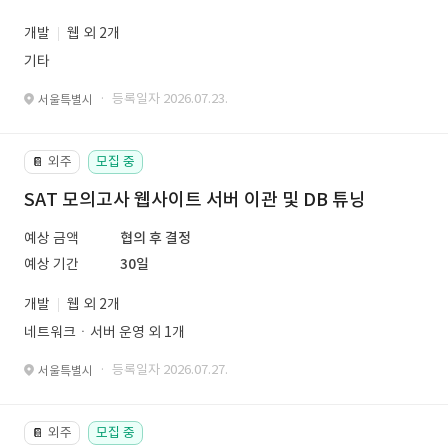
개발
웹 외 2개
기타
· 등록일자 2026.07.23.
서울특별시
외주
모집 중
📔
SAT 모의고사 웹사이트 서버 이관 및 DB 튜닝
예상 금액
협의 후 결정
예상 기간
30일
개발
웹 외 2개
네트워크ㆍ서버 운영 외 1개
· 등록일자 2026.07.27.
서울특별시
외주
모집 중
📔