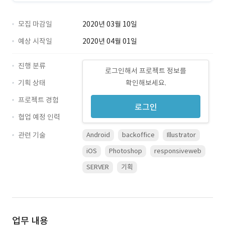
모집 마감일
2020년 03월 10일
예상 시작일
2020년 04월 01일
진행 분류
로그인해서 프로젝트 정보를
기획 상태
확인해보세요.
프로젝트 경험
로그인
협업 예정 인력
관련 기술
Android
backoffice
Illustrator
iOS
Photoshop
responsiveweb
SERVER
기획
업무 내용