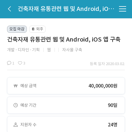
건축자재 유통관련 웹 및 Android, iOS 앱 구축
모집 마감
외주
📔
건축자재 유통관련 웹 및 Android, iOS 앱 구축
개발
디자인
기획
웹
자사몰 구축
1
3
등록 일자 2020.03.02.
40,000,000원
예상 금액
90일
예상 기간
24명
지원자 수