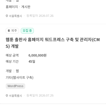
개발
웹
홈페이지ㆍ게시판
· 등록일자 2026.07.28.
서울특별시
외주
모집 중
📔
웹툰 출판사 홈페이지 워드프레스 구축 및 관리자(CM
S) 개발
예상 금액
6,000,000원
예상 기간
45일
개발
웹
기타(웹사이트 구축)
WordPress
· 등록일자 2026.07.29.
서울특별시