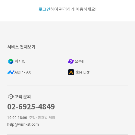
로그인
하여 편리하게 이용하세요!
서비스 전체보기
위시켓
요즘IT
AIDP - AX
Rise ERP
고객 문의
02-6925-4849
10:00-18:00
주말·공휴일 제외
help@wishket.com