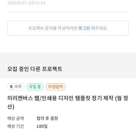
2020.03.07. 오전 11:14
프로젝트 문의를 작성하려면
로그인
해주세요.
모집 중인 다른 프로젝트
외주
모집 중
마감임박
📔
미리캔버스 웹/인쇄용 디자인 템플릿 정기 제작 (월 정
산)
예상 금액
협의 후 결정
예상 기간
180일