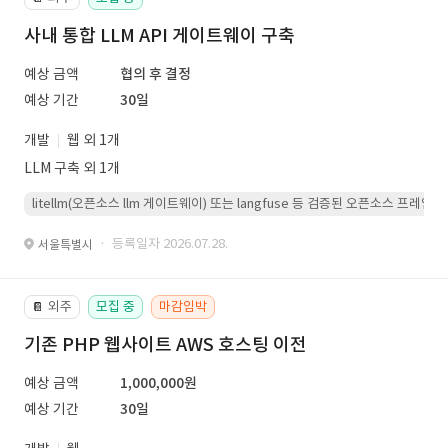
사내 통합 LLM API 게이트웨이 구축
예상 금액
협의 후 결정
예상 기간
30일
개발
웹 외 1개
LLM 구축 외 1개
litellm(오픈소스 llm 게이트웨이) 또는 langfuse 등 검증된 오픈소스 프
· 등록일자 2026.07.28.
서울특별시
외주
모집 중
마감임박
📔
기존 PHP 웹사이트 AWS 호스팅 이전
예상 금액
1,000,000원
예상 기간
30일