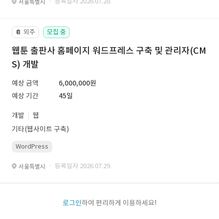
· 등록일자 2026.07.28.
서울특별시
외주
모집 중
📔
웹툰 출판사 홈페이지 워드프레스 구축 및 관리자(CM
S) 개발
예상 금액
6,000,000원
예상 기간
45일
개발
웹
기타(웹사이트 구축)
WordPress
· 등록일자 2026.07.29.
서울특별시
로그인
하여 편리하게 이용하세요!