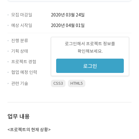
모집 마감일
2020년 03월 24일
예상 시작일
2020년 04월 01일
진행 분류
로그인해서 프로젝트 정보를
기획 상태
확인해보세요.
프로젝트 경험
로그인
협업 예정 인력
관련 기술
CSS3
HTML5
업무 내용
<프로젝트의 현재 상황>