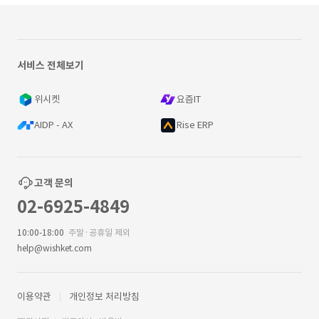
서비스 전체보기
위시켓
요즘IT
AIDP - AX
Rise ERP
고객 문의
02-6925-4849
10:00-18:00
주말·공휴일 제외
help@wishket.com
이용약관
개인정보 처리방침