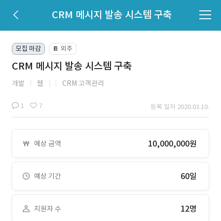
CRM 메시지 발송 시스템 구축
모집 마감
외주
📔
CRM 메시지 발송 시스템 구축
개발
웹
CRM 고객관리
1
7
등록 일자 2020.03.10.
10,000,000원
예상 금액
60일
예상 기간
12명
지원자 수