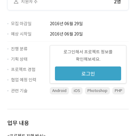
2명
지원자 수
모집 마감일
2016년 06월 29일
예상 시작일
2016년 06월 20일
진행 분류
로그인해서 프로젝트 정보를
기획 상태
확인해보세요.
프로젝트 경험
로그인
협업 예정 인력
관련 기술
Android
iOS
Photoshop
PHP
업무 내용