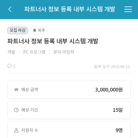
파트너사 정보 등록 내부 시스템 개발
모집 마감
외주
📔
파트너사 정보 등록 내부 시스템 개발
개발
PC 프로그램
분야 미입력
2
등록 일자 2016.06.15.
3,000,000원
예상 금액
15일
예상 기간
9명
지원자 수