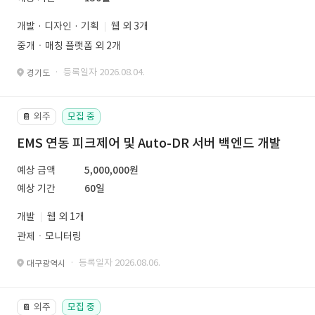
개발 · 디자인 · 기획
웹 외 3개
중개ㆍ매칭 플랫폼 외 2개
· 등록일자 2026.08.04.
경기도
외주
모집 중
📔
EMS 연동 피크제어 및 Auto-DR 서버 백엔드 개발
예상 금액
5,000,000원
예상 기간
60일
개발
웹 외 1개
관제ㆍ모니터링
· 등록일자 2026.08.06.
대구광역시
외주
모집 중
📔