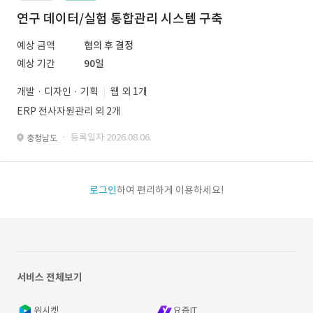
연구 데이터/실험 통합관리 시스템 구축
예상 금액
협의 후 결정
예상 기간
90일
개발 · 디자인 · 기획
웹 외 1개
ERP 전사자원관리 외 2개
· 등록일자 2026.08.06.
충청남도
로그인
하여 편리하게 이용하세요!
서비스 전체보기
위시켓
요즘IT