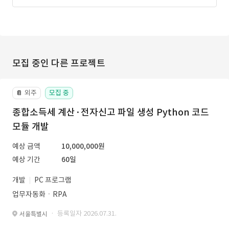
모집 중인 다른 프로젝트
외주
모집 중
📔
종합소득세 계산·전자신고 파일 생성 Python 코드
모듈 개발
예상 금액
10,000,000원
예상 기간
60일
개발
PC 프로그램
업무자동화ㆍRPA
· 등록일자 2026.07.31.
서울특별시