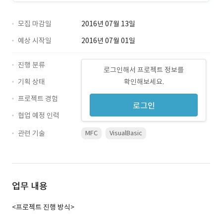
모집 마감일
2016년 07월 13일
예상 시작일
2016년 07월 01일
진행 분류
로그인해서 프로젝트 정보를
기획 상태
확인해보세요.
프로젝트 경험
로그인
협업 예정 인력
관련 기술
MFC
VisualBasic
업무 내용
<프로젝트 진행 방식>