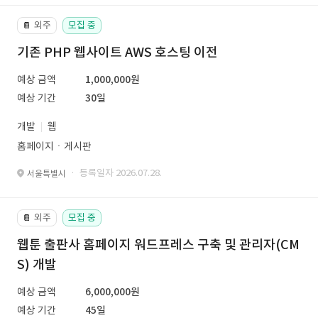
외주
모집 중
📔
기존 PHP 웹사이트 AWS 호스팅 이전
예상 금액
1,000,000원
예상 기간
30일
개발
웹
홈페이지ㆍ게시판
· 등록일자 2026.07.28.
서울특별시
외주
모집 중
📔
웹툰 출판사 홈페이지 워드프레스 구축 및 관리자(CM
S) 개발
예상 금액
6,000,000원
예상 기간
45일