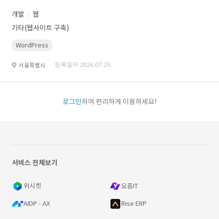
개발
웹
기타(웹사이트 구축)
WordPress
· 등록일자 2026.07.29.
서울특별시
로그인
하여 편리하게 이용하세요!
서비스 전체보기
위시켓
요즘IT
AIDP - AX
Rise ERP