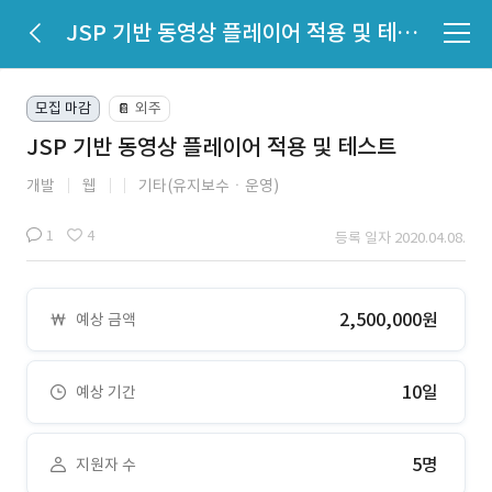
JSP 기반 동영상 플레이어 적용 및 테스트
모집 마감
외주
📔
JSP 기반 동영상 플레이어 적용 및 테스트
개발
웹
기타(유지보수ㆍ운영)
1
4
등록 일자 2020.04.08.
2,500,000원
예상 금액
10일
예상 기간
5명
지원자 수