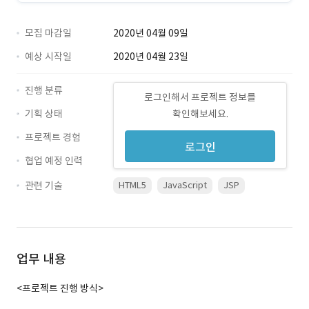
모집 마감일
2020년 04월 09일
예상 시작일
2020년 04월 23일
진행 분류
로그인해서 프로젝트 정보를
기획 상태
확인해보세요.
프로젝트 경험
로그인
협업 예정 인력
관련 기술
HTML5
JavaScript
JSP
업무 내용
<프로젝트 진행 방식>