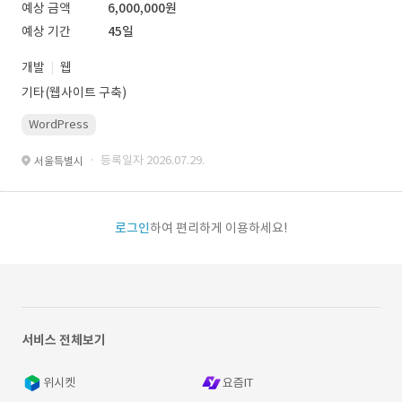
예상 금액
6,000,000원
예상 기간
45일
개발
웹
기타(웹사이트 구축)
WordPress
· 등록일자 2026.07.29.
서울특별시
로그인
하여 편리하게 이용하세요!
서비스 전체보기
위시켓
요즘IT