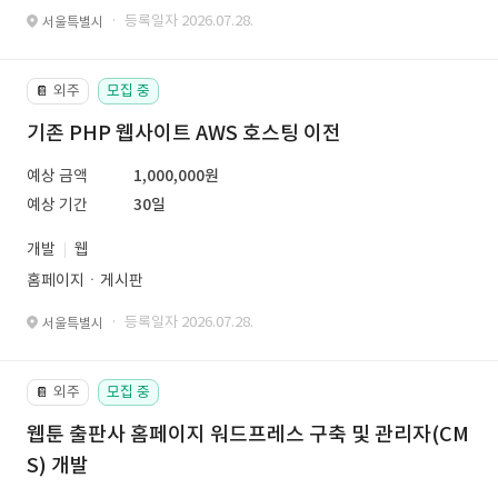
· 등록일자 2026.07.28.
서울특별시
외주
모집 중
📔
기존 PHP 웹사이트 AWS 호스팅 이전
예상 금액
1,000,000원
예상 기간
30일
개발
웹
홈페이지ㆍ게시판
· 등록일자 2026.07.28.
서울특별시
외주
모집 중
📔
웹툰 출판사 홈페이지 워드프레스 구축 및 관리자(CM
S) 개발