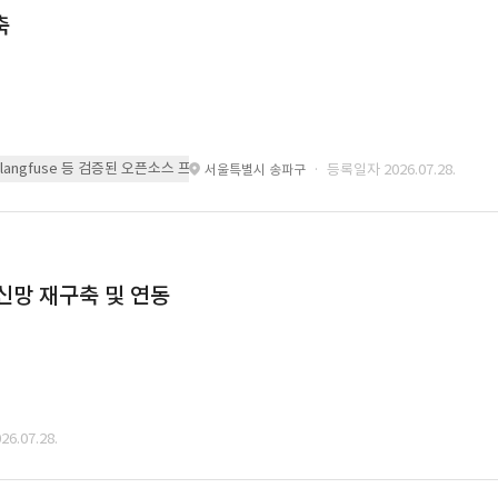
축
 또는 langfuse 등 검증된 오픈소스 프레임워크를 기반으로 시스템을 구축
· 등록일자 2026.07.28.
서울특별시 송파구
통신망 재구축 및 연동
6.07.28.