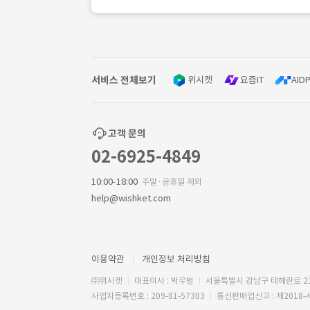
서비스 전체보기
위시켓
요즘IT
AIDP
고객 문의
02-6925-4849
10:00-18:00
주말·공휴일 제외
help@wishket.com
이용약관
개인정보 처리방침
㈜위시켓
대표이사 : 박우범
서울특별시 강남구 테헤란로 2
사업자등록번호 : 209-81-57303
통신판매업신고 : 제2018-