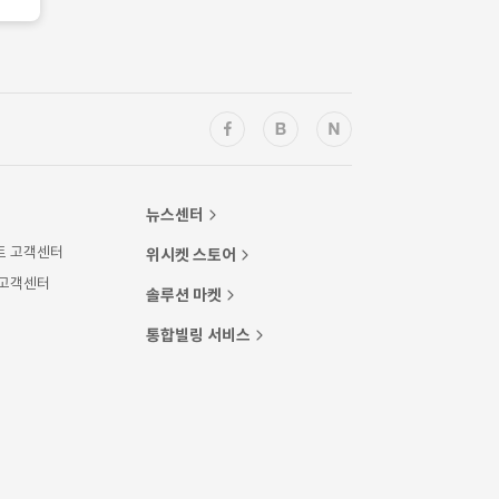
뉴스센터
트 고객센터
위시켓 스토어
 고객센터
솔루션 마켓
통합빌링 서비스