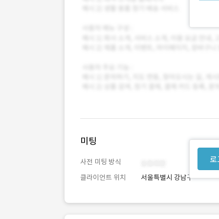
미팅
로
사전 미팅 방식
클라이언트 위치
서울특별시 강남구