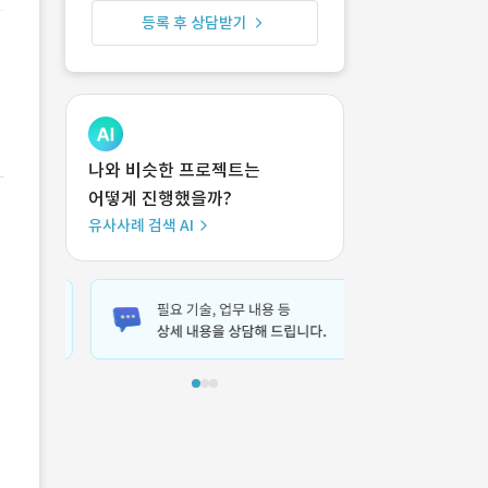
등록 후 상담받기
나와 비슷한 프로젝트는
어떻게 진행했을까?
유사사례 검색 AI