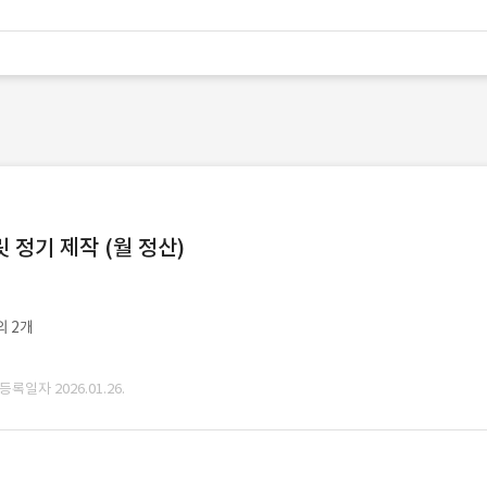
정기 제작 (월 정산)
외 2개
 등록일자 2026.01.26.