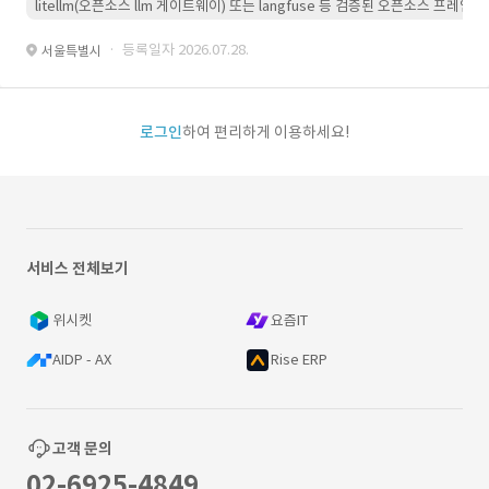
litellm(오픈소스 llm 게이트웨이) 또는 langfuse 등 검증된 오픈소스 프
· 등록일자 2026.07.28.
서울특별시
로그인
하여 편리하게 이용하세요!
서비스 전체보기
위시켓
요즘IT
AIDP - AX
Rise ERP
고객 문의
02-6925-4849