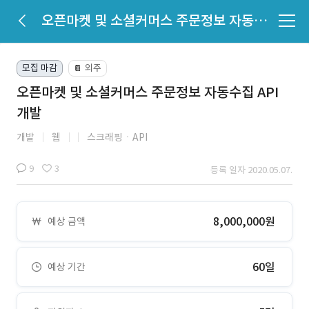
오픈마켓 및 소셜커머스 주문정보 자동수집 API 개발
모집 마감
외주
📔
오픈마켓 및 소셜커머스 주문정보 자동수집 API
개발
개발
웹
스크래핑ㆍAPI
9
3
등록 일자 2020.05.07.
8,000,000원
예상 금액
60일
예상 기간