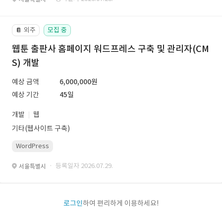
외주
모집 중
📔
웹툰 출판사 홈페이지 워드프레스 구축 및 관리자(CM
S) 개발
예상 금액
6,000,000원
예상 기간
45일
개발
웹
기타(웹사이트 구축)
WordPress
· 등록일자 2026.07.29.
서울특별시
로그인
하여 편리하게 이용하세요!