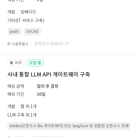
개발
임베디드
기타(IT 서비스 구축)
pads
OrCAD
· 등록일자 2026.07.27.
서울특별시
외주
모집 중
📔
사내 통합 LLM API 게이트웨이 구축
예상 금액
협의 후 결정
예상 기간
30일
개발
웹 외 1개
LLM 구축 외 1개
litellm(오픈소스 llm 게이트웨이) 또는 langfuse 등 검증된 오픈소스 프