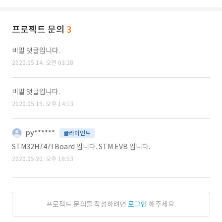
프로젝트 문의
3
비밀 댓글입니다.
2020.05.14. 오전 03:28
비밀 댓글입니다.
2020.05.19. 오후 14:13
py******
클라이언트
STM32H747I Board 입니다. STM EVB 입니다.
2020.05.20. 오후 18:53
프로젝트 문의를 작성하려면
로그인
해주세요.