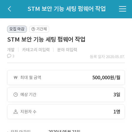
STM 보안 기능 세팅 펌웨어 작업
모집 마감
기간제
🕒
STM 보안 기능 세팅 펌웨어 작업
개발
카테고리 미입력
분야 미입력
3
등록 일자 2020.05.07.
500,000원/월
최대 월 금액
3일
예상 기간
1명
지원자 수