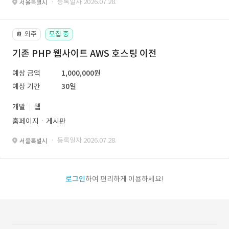
· 등록일자 2026.07.28.
서울특별시
외주
모집 중
📔
기존 PHP 웹사이트 AWS 호스팅 이전
예상 금액
1,000,000원
예상 기간
30일
개발
웹
홈페이지ㆍ게시판
· 등록일자 2026.07.28.
서울특별시
로그인
하여 편리하게 이용하세요!