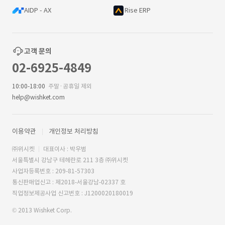
AIDP - AX
Rise ERP
고객 문의
02-6925-4849
10:00-18:00
주말·공휴일 제외
help@wishket.com
이용약관
개인정보 처리방침
㈜위시켓
대표이사 : 박우범
서울특별시 강남구 테헤란로 211 3층 ㈜위시켓
사업자등록번호 : 209-81-57303
통신판매업신고 : 제2018-서울강남-02337 호
직업정보제공사업 신고번호 : J1200020180019
© 2013 Wishket Corp.