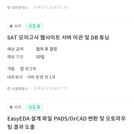
· 등록일자 2026.07.24.
대전광역시
외주
모집 중
📔
SAT 모의고사 웹사이트 서버 이관 및 DB 튜닝
예상 금액
협의 후 결정
예상 기간
30일
개발
웹 외 2개
네트워크ㆍ서버 운영 외 1개
· 등록일자 2026.07.27.
서울특별시
외주
모집 중
📔
EasyEDA 설계 파일 PADS/OrCAD 변환 및 오토라우
팅 결과 도출