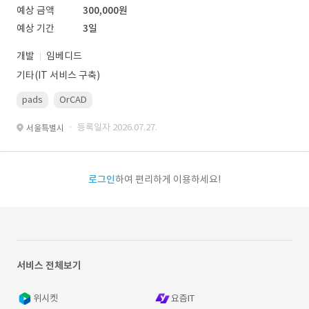
예상 금액
300,000원
예상 기간
3일
개발
임베디드
기타(IT 서비스 구축)
pads
OrCAD
· 등록일자 2026.07.27.
서울특별시
로그인
하여 편리하게 이용하세요!
서비스 전체보기
위시켓
요즘IT