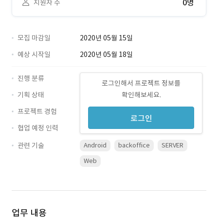
0명
지원자 수
모집 마감일
2020년 05월 15일
예상 시작일
2020년 05월 18일
진행 분류
로그인해서 프로젝트 정보를
기획 상태
확인해보세요.
프로젝트 경험
로그인
협업 예정 인력
관련 기술
Android
backoffice
SERVER
Web
업무 내용