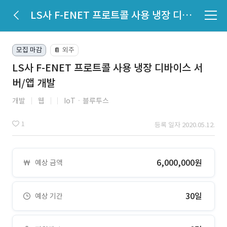
LS사 F-ENET 프로트콜 사용 냉장 디바이스 서버/앱 개발
모집 마감
외주
📔
LS사 F-ENET 프로트콜 사용 냉장 디바이스 서
버/앱 개발
개발
웹
IoTㆍ블루투스
1
등록 일자 2020.05.12.
6,000,000원
예상 금액
30일
예상 기간