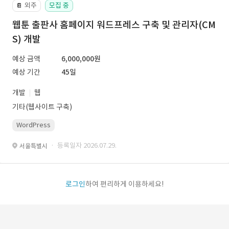
외주
모집 중
📔
웹툰 출판사 홈페이지 워드프레스 구축 및 관리자(CM
S) 개발
예상 금액
6,000,000원
예상 기간
45일
개발
웹
기타(웹사이트 구축)
WordPress
· 등록일자 2026.07.29.
서울특별시
로그인
하여 편리하게 이용하세요!