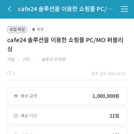
cafe24 솔루션을 이용한 쇼핑몰 PC/MO 퍼블리싱
모집 마감
외주
📔
cafe24 솔루션을 이용한 쇼핑몰 PC/MO 퍼블리
싱
개발
기타
솔루션 최적화
1
등록 일자 2020.05.15.
1,000,000원
예상 금액
21일
예상 기간