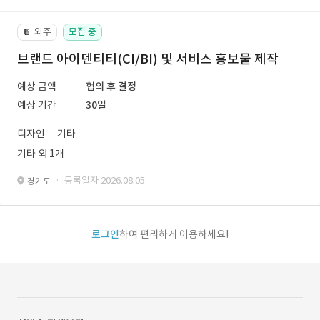
외주
모집 중
📔
브랜드 아이덴티티(CI/BI) 및 서비스 홍보물 제작
예상 금액
협의 후 결정
예상 기간
30일
디자인
기타
기타 외 1개
· 등록일자 2026.08.05.
경기도
로그인
하여 편리하게 이용하세요!