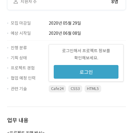
8명
지원자 수
모집 마감일
2020년 05월 29일
예상 시작일
2020년 06월 08일
진행 분류
로그인해서 프로젝트 정보를
기획 상태
확인해보세요.
프로젝트 경험
로그인
협업 예정 인력
관련 기술
Cafe24
CSS3
HTML5
업무 내용