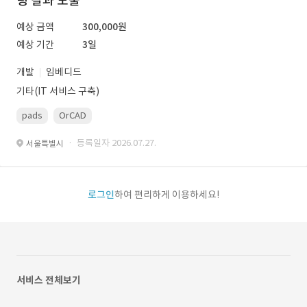
팅 결과 도출
예상 금액
300,000원
예상 기간
3일
개발
임베디드
기타(IT 서비스 구축)
pads
OrCAD
· 등록일자 2026.07.27.
서울특별시
로그인
하여 편리하게 이용하세요!
서비스 전체보기