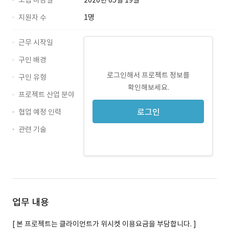
모집 마감일
2020년 05월 19일
지원자 수
1명
근무 시작일
구인 배경
로그인해서 프로젝트 정보를
구인 유형
확인해보세요.
프로젝트 산업 분야
로그인
협업 예정 인력
관련 기술
기획 · 경력 무관
UI · 경력 무관
UX · 경력 무관
업무 내용
[ 본 프로젝트는 클라이언트가 위시켓 이용요금을 부담합니다. ]