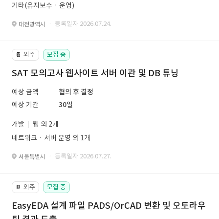
기타(유지보수ㆍ운영)
· 등록일자 2026.07.24.
대전광역시
외주
모집 중
📔
SAT 모의고사 웹사이트 서버 이관 및 DB 튜닝
예상 금액
협의 후 결정
예상 기간
30일
개발
웹 외 2개
네트워크ㆍ서버 운영 외 1개
· 등록일자 2026.07.27.
서울특별시
외주
모집 중
📔
EasyEDA 설계 파일 PADS/OrCAD 변환 및 오토라우