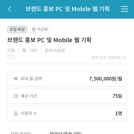
브랜드 홍보 PC 및 Mobile 웹 기획
모집 마감
기간제
🕒
브랜드 홍보 PC 및 Mobile 웹 기획
기획
웹
기타
분야 미입력
2
등록 일자 2020.05.18.
7,500,000원/월
최대 월 금액
75일
예상 기간
1명
지원자 수