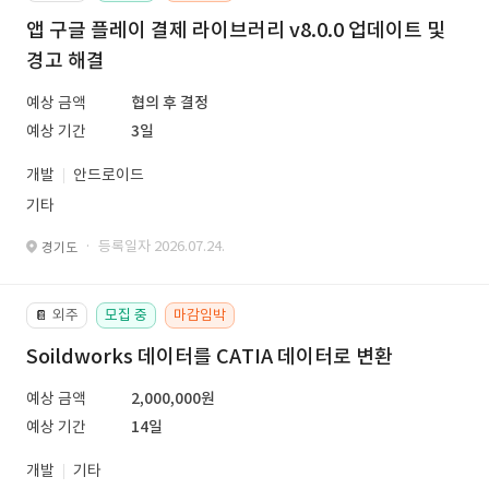
앱 구글 플레이 결제 라이브러리 v8.0.0 업데이트 및
경고 해결
예상 금액
협의 후 결정
예상 기간
3일
개발
안드로이드
기타
· 등록일자 2026.07.24.
경기도
외주
모집 중
마감임박
📔
Soildworks 데이터를 CATIA 데이터로 변환
예상 금액
2,000,000원
예상 기간
14일
개발
기타