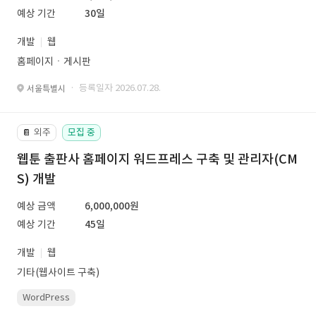
예상 기간
30일
개발
웹
홈페이지ㆍ게시판
· 등록일자 2026.07.28.
서울특별시
외주
모집 중
📔
웹툰 출판사 홈페이지 워드프레스 구축 및 관리자(CM
S) 개발
예상 금액
6,000,000원
예상 기간
45일
개발
웹
기타(웹사이트 구축)
WordPress