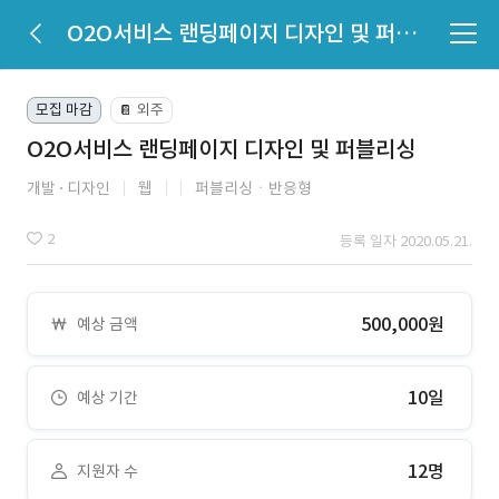
O2O서비스 랜딩페이지 디자인 및 퍼블리싱
모집 마감
외주
📔
O2O서비스 랜딩페이지 디자인 및 퍼블리싱
개발
디자인
웹
퍼블리싱ㆍ반응형
2
등록 일자 2020.05.21.
500,000원
예상 금액
10일
예상 기간
12명
지원자 수