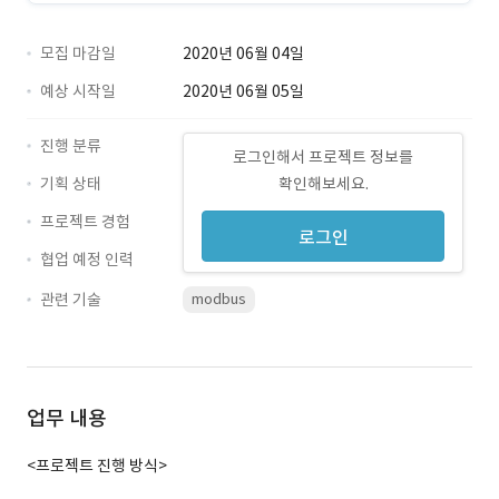
모집 마감일
2020년 06월 04일
예상 시작일
2020년 06월 05일
진행 분류
로그인해서 프로젝트 정보를
기획 상태
확인해보세요.
프로젝트 경험
로그인
협업 예정 인력
관련 기술
modbus
업무 내용
<프로젝트 진행 방식>