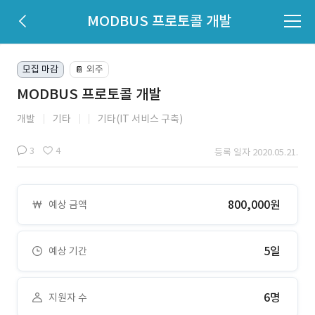
MODBUS 프로토콜 개발
모집 마감
외주
📔
MODBUS 프로토콜 개발
개발
기타
기타(IT 서비스 구축)
3
4
등록 일자 2020.05.21.
800,000원
예상 금액
5일
예상 기간
6명
지원자 수