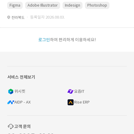
Figma
Adobe Illustrator
Indesign
Photoshop
· 등록일자 2026.08.03.
전라북도
로그인
하여 편리하게 이용하세요!
서비스 전체보기
위시켓
요즘IT
AIDP - AX
Rise ERP
고객 문의