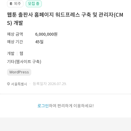
외주
모집 중
📔
웹툰 출판사 홈페이지 워드프레스 구축 및 관리자(CM
S) 개발
예상 금액
6,000,000원
예상 기간
45일
개발
웹
기타(웹사이트 구축)
WordPress
· 등록일자 2026.07.29.
서울특별시
로그인
하여 편리하게 이용하세요!