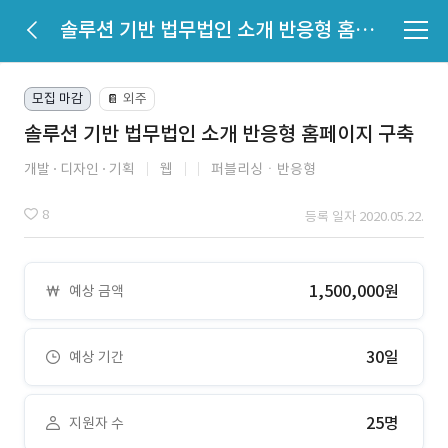
솔루션 기반 법무법인 소개 반응형 홈페이지 구축
모집 마감
외주
📔
솔루션 기반 법무법인 소개 반응형 홈페이지 구축
개발
디자인
기획
웹
퍼블리싱ㆍ반응형
8
등록 일자 2020.05.22.
1,500,000원
예상 금액
30일
예상 기간
25명
지원자 수