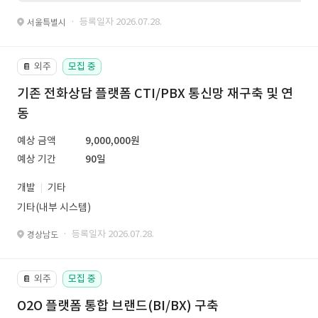
· 등록일자 2026.07.28.
서울특별시
외주
모집 중
📔
기존 전화상담 플랫폼 CTI/PBX 통신망 재구축 및 연
동
예상 금액
9,000,000원
예상 기간
90일
개발
기타
기타(내부 시스템)
· 등록일자 2026.07.28.
경상남도
외주
모집 중
📔
O2O 플랫폼 통합 브랜드(BI/BX) 구축