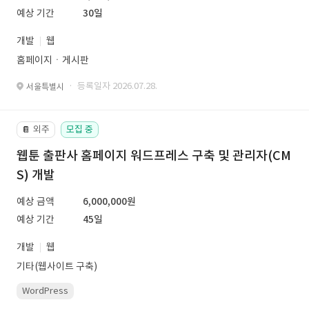
예상 기간
30일
개발
웹
홈페이지ㆍ게시판
· 등록일자 2026.07.28.
서울특별시
외주
모집 중
📔
웹툰 출판사 홈페이지 워드프레스 구축 및 관리자(CM
S) 개발
예상 금액
6,000,000원
예상 기간
45일
개발
웹
기타(웹사이트 구축)
WordPress