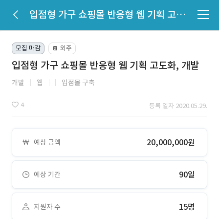
입점형 가구 쇼핑몰 반응형 웹 기획 고도화, 개발
모집 마감
외주
📔
입점형 가구 쇼핑몰 반응형 웹 기획 고도화, 개발
개발
웹
입점몰 구축
4
등록 일자 2020.05.29.
20,000,000원
예상 금액
90일
예상 기간
15명
지원자 수