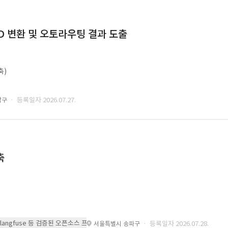
CAD 변환 및 오토라우팅 결과 도출
축)
· 등록일자 2026.07.27.
남구
축
 또는 langfuse 등 검증된 오픈소스 프레임워크를 기반으로 시스템을 구축
· 등록일자 2026.07.28.
서울특별시 송파구