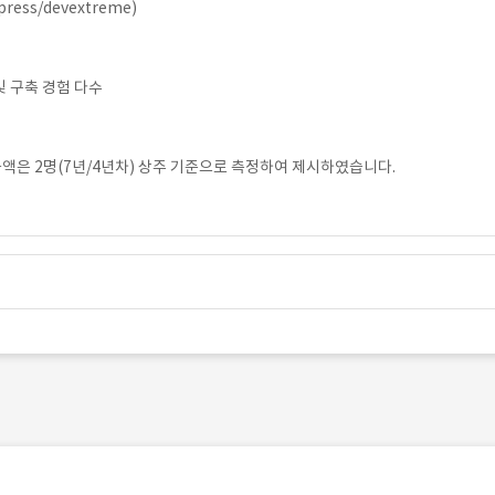
press/devextreme)
및 구축 경험 다수
액은 2명(7년/4년차) 상주 기준으로 측정하여 제시하였습니다.