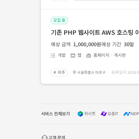
모집 중
기존 PHP 웹사이트 AWS 호스팅 
예상 금액
1,000,000원
예상 기간
30일
개발
웹
홈페이지ㆍ게시판
외주
· 등록일자 2026.07
서울특별시 마포구
📔
서비스 전체보기
위시켓
요즘IT
AIDP
고객 문의