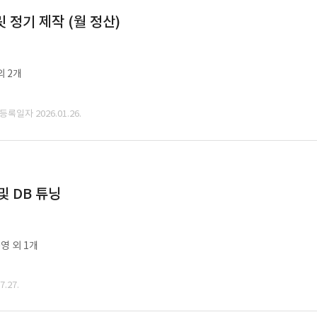
정기 제작 (월 정산)
외 2개
 등록일자 2026.01.26.
및 DB 튜닝
영 외 1개
.27.