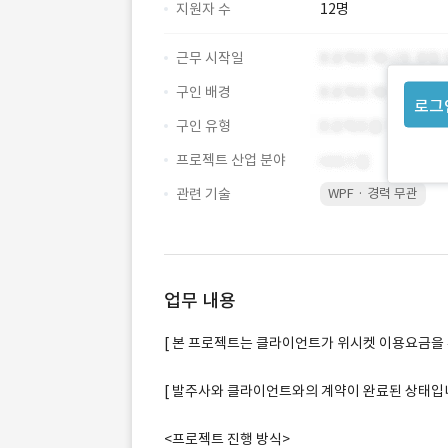
지원자 수
12명
근무 시작일
구인 배경
로그
구인 유형
프로젝트 산업 분야
관련 기술
WPF · 경력 무관
업무 내용
[ 본 프로젝트는 클라이언트가 위시켓 이용요금을 
[ 발주사와 클라이언트와의 계약이 완료된 상태입니
<프로젝트 진행 방식>