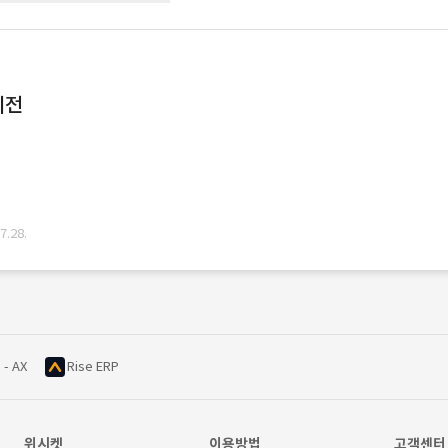
이전
.28.
 - AX
Rise ERP
위시켓
이용방법
고객센터