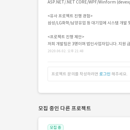
ASP.NET/.NET CORE/WPF/Winform (devex
<유사 프로젝트 진행 경험>
삼성/LG화학/남양유업 등 대기업에 시스템 개발 
<프로젝트 진행 제안>
저희 개발팀은 3명이며 법인사업자입니다. 지원 금
2020.06.02. 오후 21:48
프로젝트 문의를 작성하려면
로그인
해주세요.
모집 중인 다른 프로젝트
모집 중