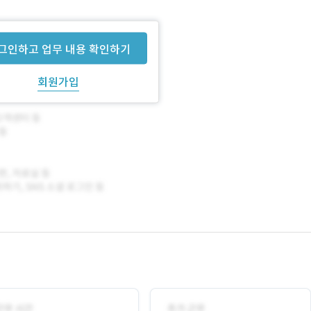
 2명을 모집하고 있습니다.
그인하고 업무 내용 확인하기
회원가입