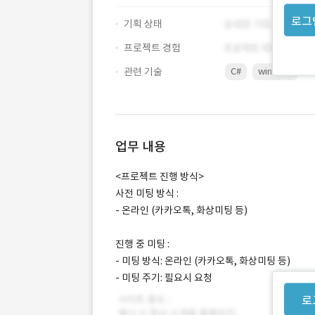
로그
기획 상태
프로젝트 경험
관련 기술
C#
winform
업무 내용
<프로젝트 진행 방식>
사전 미팅 방식 :
- 온라인 (카카오톡, 화상미팅 등)
진행 중 미팅 :
- 미팅 방식: 온라인 (카카오톡, 화상미팅 등)
- 미팅 주기: 필요시 요청
로