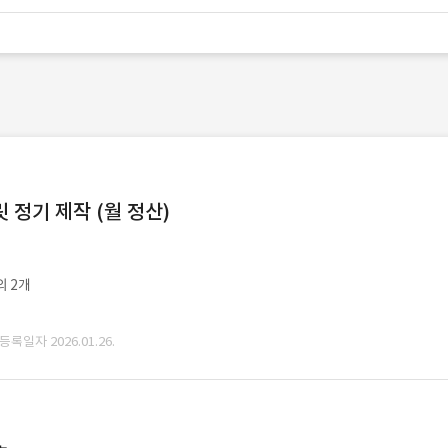
정기 제작 (월 정산)
외 2개
 등록일자 2026.01.26.