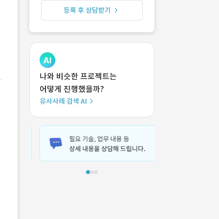
등록 후 상담받기
나와 비슷한 프로젝트는
어떻게 진행했을까?
유사사례 검색 AI