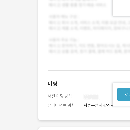
미팅
로
사전 미팅 방식
클라이언트 위치
서울특별시 광진구