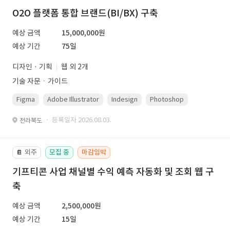
O2O 플랫폼 통합 브랜드(BI/BX) 구축
예상 금액
15,000,000원
예상 기간
75일
디자인 · 기획
웹 외 2개
기술 자문ㆍ가이드
Figma
Adobe Illustrator
Indesign
Photoshop
· 등록일자 2026.08.03.
전라북도
외주
모집 중
마감임박
📔
기프티콘 사업 채널별 수익 예측 자동화 및 조회 웹 구
축
예상 금액
2,500,000원
예상 기간
15일