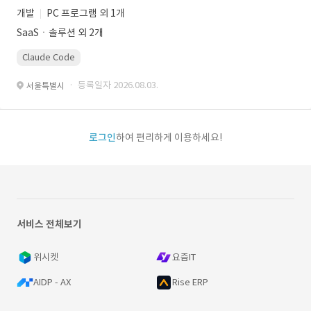
개발
PC 프로그램 외 1개
SaaSㆍ솔루션 외 2개
Claude Code
· 등록일자 2026.08.03.
서울특별시
로그인
하여 편리하게 이용하세요!
서비스 전체보기
위시켓
요즘IT
AIDP - AX
Rise ERP