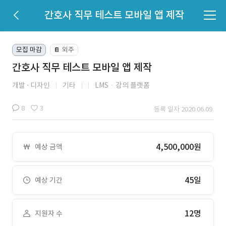
간호사 직무 테스트 모바일 앱 제작
모집 마감
외주
📔
간호사 직무 테스트 모바일 앱 제작
개발
디자인
기타
LMSㆍ강의 플랫폼
8
3
등록 일자 2020.06.09.
4,500,000원
예상 금액
45일
예상 기간
12명
지원자 수