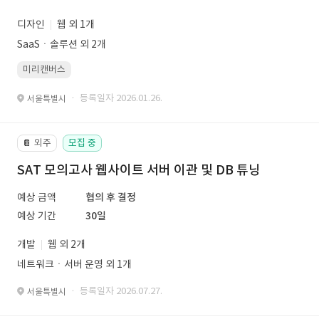
디자인
웹 외 1개
SaaSㆍ솔루션 외 2개
미리캔버스
· 등록일자 2026.01.26.
서울특별시
외주
모집 중
📔
SAT 모의고사 웹사이트 서버 이관 및 DB 튜닝
예상 금액
협의 후 결정
예상 기간
30일
개발
웹 외 2개
네트워크ㆍ서버 운영 외 1개
· 등록일자 2026.07.27.
서울특별시