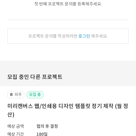
첫 번째 프로젝트 문의를 등록해주세요.
프로젝트 문의를 작성하려면
로그인
해주세요.
모집 중인 다른 프로젝트
외주
모집 중
📔
미리캔버스 웹/인쇄용 디자인 템플릿 정기 제작 (월 정
산)
예상 금액
협의 후 결정
예상 기간
180일