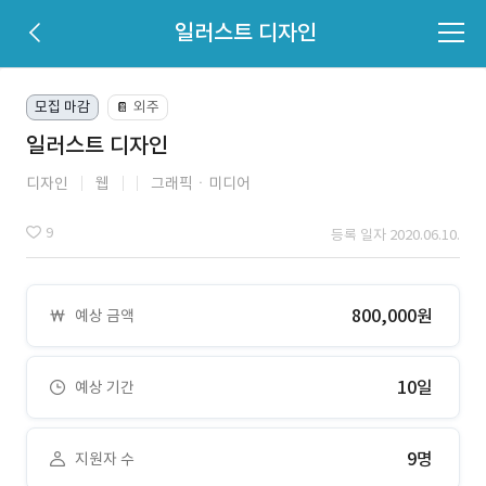
일러스트 디자인
모집 마감
외주
📔
일러스트 디자인
디자인
웹
그래픽ㆍ미디어
9
등록 일자 2020.06.10.
800,000원
예상 금액
10일
예상 기간
9명
지원자 수