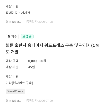
개발
웹
홈페이지ㆍ게시판
· 등록일자 2026.07.28.
서울특별시
외주
모집 중
📔
웹툰 출판사 홈페이지 워드프레스 구축 및 관리자(CM
S) 개발
예상 금액
6,000,000원
예상 기간
45일
개발
웹
기타(웹사이트 구축)
WordPress
· 등록일자 2026.07.29.
서울특별시