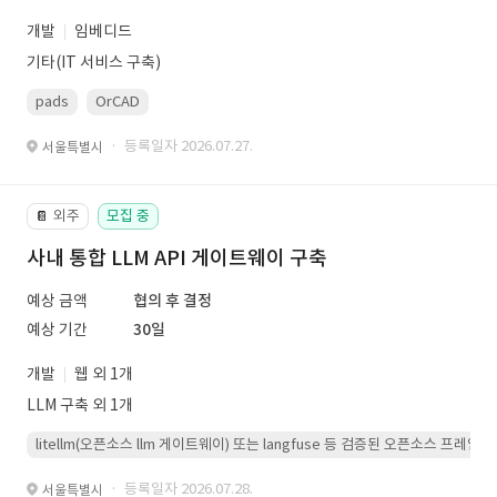
개발
임베디드
기타(IT 서비스 구축)
pads
OrCAD
· 등록일자 2026.07.27.
서울특별시
외주
모집 중
📔
사내 통합 LLM API 게이트웨이 구축
예상 금액
협의 후 결정
예상 기간
30일
개발
웹 외 1개
LLM 구축 외 1개
litellm(오픈소스 llm 게이트웨이) 또는 langfuse 등 검증된 오픈소스 프
· 등록일자 2026.07.28.
서울특별시