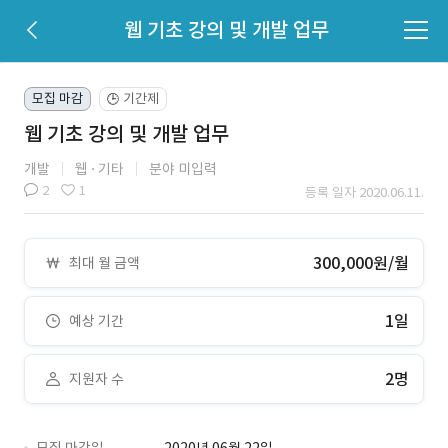
웹 기초 강의 및 개발 업무
모집 마감
기간제
🕒
웹 기초 강의 및 개발 업무
개발
웹
기타
분야 미입력
2
1
등록 일자 2020.06.11.
300,000원/월
최대 월 금액
1일
예상 기간
2명
지원자 수