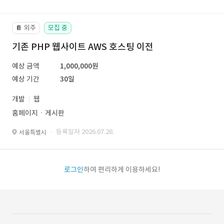
외주
모집 중
📔
기존 PHP 웹사이트 AWS 호스팅 이전
예상 금액
1,000,000원
예상 기간
30일
개발
웹
홈페이지ㆍ게시판
· 등록일자 2026.07.28.
서울특별시
로그인
하여 편리하게 이용하세요!