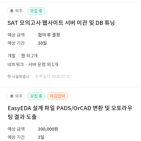
외주
모집 중
📔
SAT 모의고사 웹사이트 서버 이관 및 DB 튜닝
예상 금액
협의 후 결정
예상 기간
30일
개발
웹 외 2개
네트워크ㆍ서버 운영 외 1개
· 등록일자 2026.07.27.
서울특별시
외주
모집 중
마감임박
📔
EasyEDA 설계 파일 PADS/OrCAD 변환 및 오토라우
팅 결과 도출
예상 금액
300,000원
예상 기간
3일