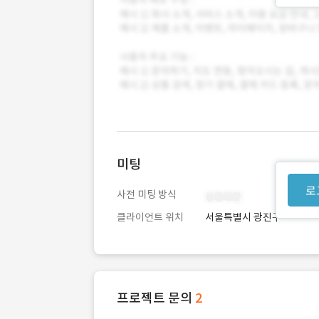
미팅
로
사전 미팅 방식
클라이언트 위치
서울특별시 광진구
프로젝트 문의
2