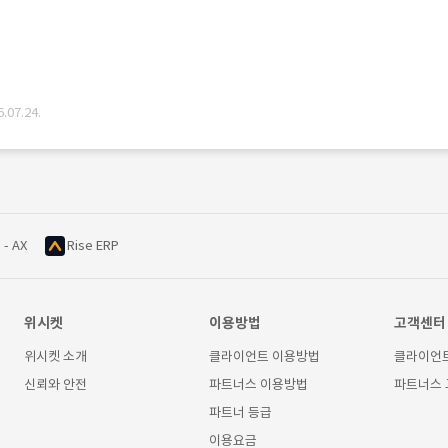
07.24.
 - AX
Rise ERP
위시켓
이용방법
고객센터
위시켓 소개
클라이언트 이용방법
클라이언
신뢰와 안전
파트너스 이용방법
파트너스
파트너 등급
이용요금