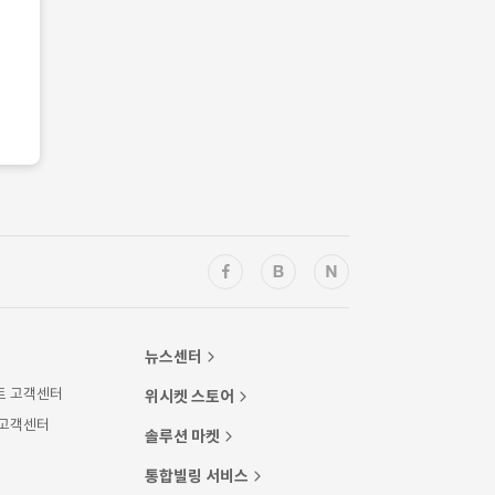
뉴스센터
트 고객센터
위시켓 스토어
 고객센터
솔루션 마켓
통합빌링 서비스