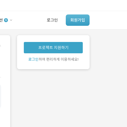
션
로그인
회원가입
유사사례 검색 AI
.
프로젝트 지원하기
‘이런 거’ 만들어본
개발 회사 있어?
로그인
하여 편리하게 이용하세요!
바로가기