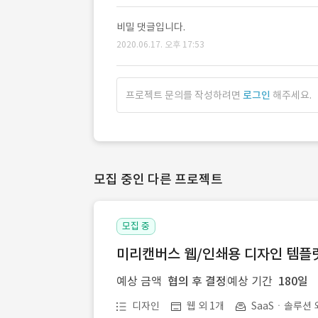
비밀 댓글입니다.
2020.06.17. 오후 17:53
프로젝트 문의를 작성하려면
로그인
해주세요.
모집 중인 다른 프로젝트
모집 중
미리캔버스 웹/인쇄용 디자인 템플릿 
예상 금액
협의 후 결정
예상 기간
180일
디자인
웹 외 1개
SaaSㆍ솔루션 