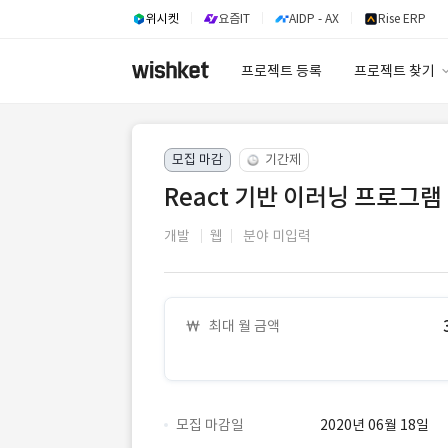
위시켓
요즘IT
AIDP - AX
Rise ERP
프로젝트 등록
프로젝트 찾기
프로젝트 찾기
모집 마감
기간제
유사사례 검색 A
React 기반 이러닝 프로그램
개발
웹
분야 미입력
최대 월 금액
모집 마감일
2020년 06월 18일