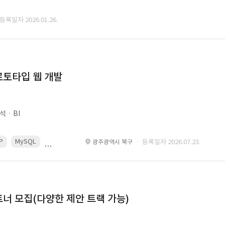
 등록일자 2026.01.26.
로토타입 웹 개발
석ㆍBI
P
MySQL
React
Spring
· 등록일자 2026.07.23.
광주광역시 북구
너 모집(다양한 제안 트랙 가능)