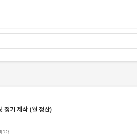
정기 제작 (월 정산)
외 2개