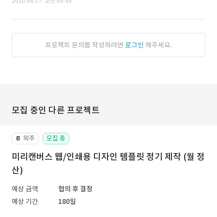
2020.06.17. 오전 09:49
프로젝트 문의를 작성하려면
로그인
해주세요.
모집 중인 다른 프로젝트
외주
모집 중
📔
미리캔버스 웹/인쇄용 디자인 템플릿 정기 제작 (월 정
산)
예상 금액
협의 후 결정
예상 기간
180일