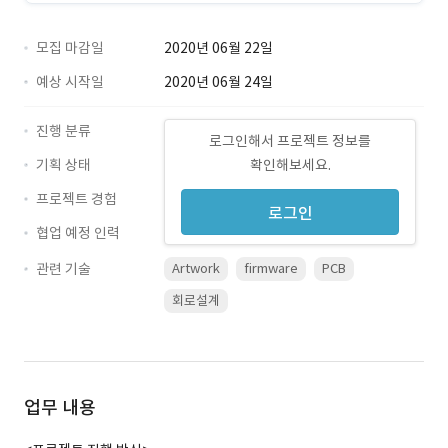
모집 마감일
2020년 06월 22일
예상 시작일
2020년 06월 24일
진행 분류
로그인해서 프로젝트 정보를
기획 상태
확인해보세요.
프로젝트 경험
로그인
협업 예정 인력
관련 기술
Artwork
firmware
PCB
회로설계
업무 내용