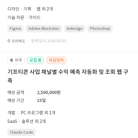
디자인 · 기획
웹 외 2개
기술 자문ㆍ가이드
Figma
Adobe Illustrator
Indesign
Photoshop
· 등록일자 2026.08.03.
전라북도
외주
모집 중
마감임박
📔
기프티콘 사업 채널별 수익 예측 자동화 및 조회 웹 구
축
예상 금액
2,500,000원
예상 기간
15일
개발
PC 프로그램 외 1개
SaaSㆍ솔루션 외 2개
Claude Code