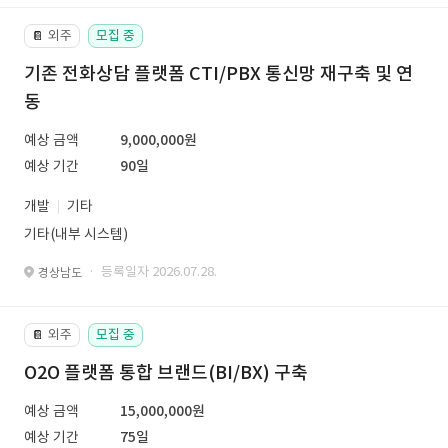
외주
모집 중
📔
기존 전화상담 플랫폼 CTI/PBX 통신망 재구축 및 연
동
예상 금액
9,000,000원
예상 기간
90일
개발
기타
기타(내부 시스템)
· 등록일자 2026.07.28.
경상남도
외주
모집 중
📔
O2O 플랫폼 통합 브랜드(BI/BX) 구축
예상 금액
15,000,000원
예상 기간
75일