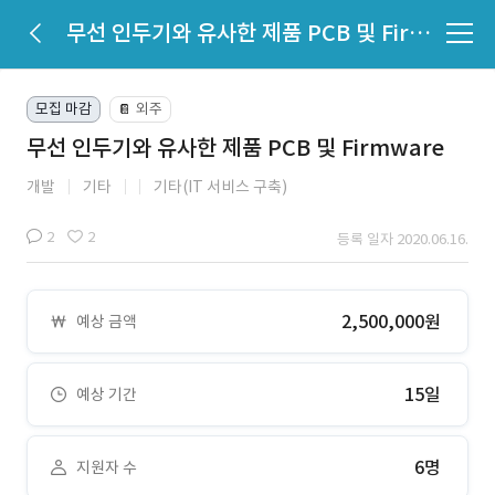
무선 인두기와 유사한 제품 PCB 및 Firmware
모집 마감
외주
📔
무선 인두기와 유사한 제품 PCB 및 Firmware
개발
기타
기타(IT 서비스 구축)
2
2
등록 일자 2020.06.16.
2,500,000원
예상 금액
15일
예상 기간
6명
지원자 수