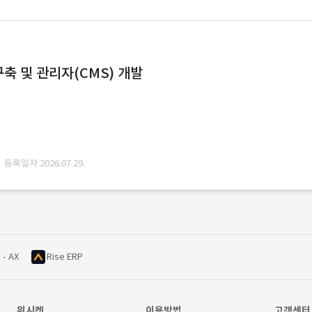
축 및 관리자(CMS) 개발
· 등록일자 2026.07.29.
 - AX
Rise ERP
위시켓
이용방법
고객센터