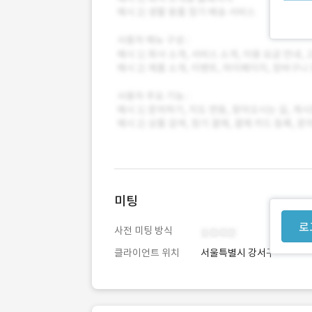
미팅
로
사전 미팅 방식
클라이언트 위치
서울특별시 강서구