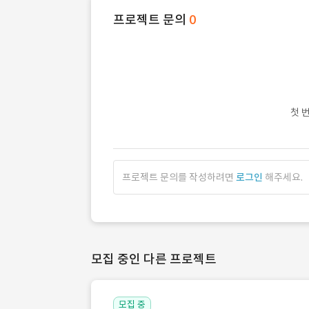
프로젝트 문의
0
첫 
프로젝트 문의를 작성하려면
로그인
해주세요.
모집 중인 다른 프로젝트
모집 중