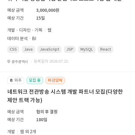
예상 금액
3,000,000원
예상 기간
15일
개발 · 디자인 · 기획
웹
데이터 분석ㆍBI
CSS
Java
JavaScript
JSP
MySQL
React
Spring
· 등록일자 2026.07.23.
광주광역시
외주
모집 중
마감임박
📔
네트워크 전관방송 시스템 개발 파트너 모집(다양한
제안 트랙 가능)
예상 금액
협의 후 결정
예상 기간
180일
개발
웹 외 2개