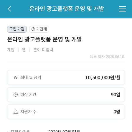
온라인 광고플랫폼 운영 및 개발
모집 마감
기간제
🕒
온라인 광고플랫폼 운영 및 개발
개발
웹
분야 미입력
등록 일자 2020.06.18.
10,500,000원/월
최대 월 금액
90일
예상 기간
0명
지원자 수