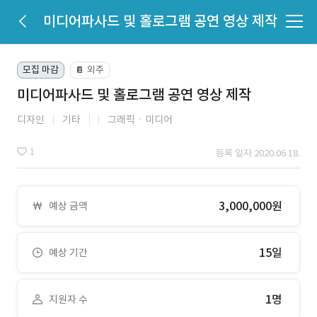
미디어파사드 및 홀로그램 공연 영상 제작
모집 마감
외주
📔
미디어파사드 및 홀로그램 공연 영상 제작
디자인
기타
그래픽ㆍ미디어
1
등록 일자 2020.06.18.
3,000,000원
예상 금액
15일
예상 기간
1명
지원자 수