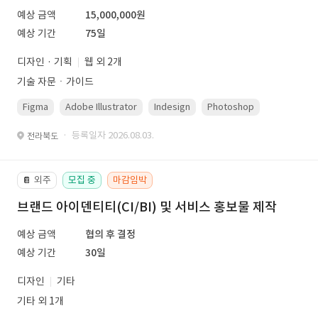
예상 금액
15,000,000원
예상 기간
75일
디자인 · 기획
웹 외 2개
기술 자문ㆍ가이드
Figma
Adobe Illustrator
Indesign
Photoshop
· 등록일자 2026.08.03.
전라북도
외주
모집 중
마감임박
📔
브랜드 아이덴티티(CI/BI) 및 서비스 홍보물 제작
예상 금액
협의 후 결정
예상 기간
30일
디자인
기타
기타 외 1개