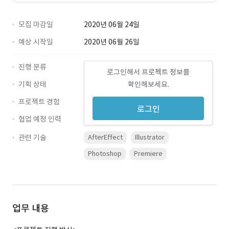
모집 마감일
2020년 06월 24일
예상 시작일
2020년 06월 26일
진행 분류
로그인해서 프로젝트 정보를
기획 상태
확인해보세요.
프로젝트 경험
로그인
협업 예정 인력
관련 기술
AfterEffect
Illustrator
Photoshop
Premiere
업무 내용