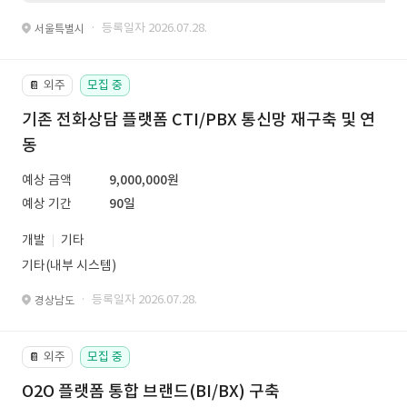
· 등록일자 2026.07.28.
서울특별시
외주
모집 중
📔
기존 전화상담 플랫폼 CTI/PBX 통신망 재구축 및 연
동
예상 금액
9,000,000원
예상 기간
90일
개발
기타
기타(내부 시스템)
· 등록일자 2026.07.28.
경상남도
외주
모집 중
📔
O2O 플랫폼 통합 브랜드(BI/BX) 구축