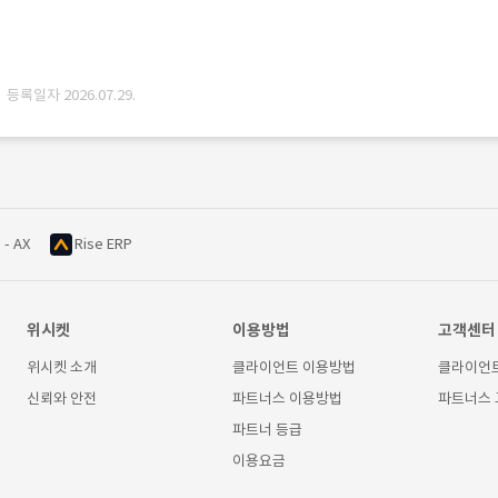
· 등록일자 2026.07.29.
 - AX
Rise ERP
위시켓
이용방법
고객센터
위시켓 소개
클라이언트 이용방법
클라이언
신뢰와 안전
파트너스 이용방법
파트너스
파트너 등급
이용요금