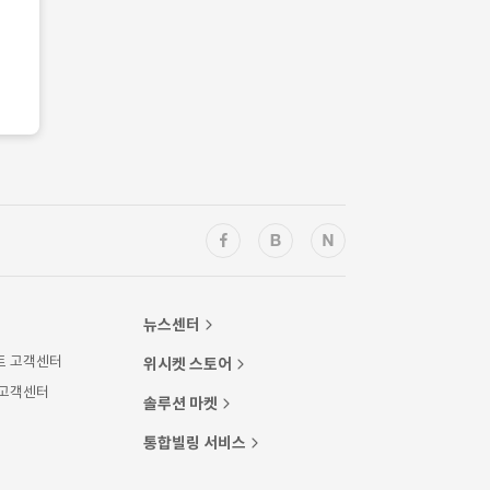
뉴스센터
트 고객센터
위시켓 스토어
 고객센터
솔루션 마켓
통합빌링 서비스