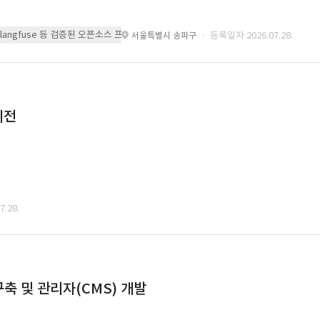
 또는 langfuse 등 검증된 오픈소스 프레임워크를 기반으로 시스템을 구축
· 등록일자 2026.07.28.
서울특별시 송파구
이전
.28.
축 및 관리자(CMS) 개발