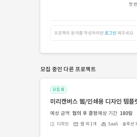
첫 
프로젝트 문의를 작성하려면
로그인
해주세요.
모집 중인 다른 프로젝트
모집 중
미리캔버스 웹/인쇄용 디자인 템플릿 
예상 금액
협의 후 결정
예상 기간
180일
디자인
웹 외 1개
SaaSㆍ솔루션 