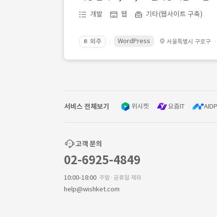
개발
웹
기타(웹사이트 구축)
WordPress
외주
서울특별시 구로구
📔
서비스 전체보기
위시켓
요즘IT
AIDP
고객 문의
02-6925-4849
10:00-18:00
주말·공휴일 제외
help@wishket.com