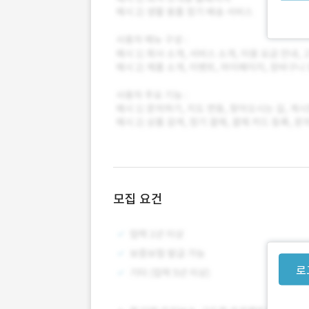
모집 요건
로